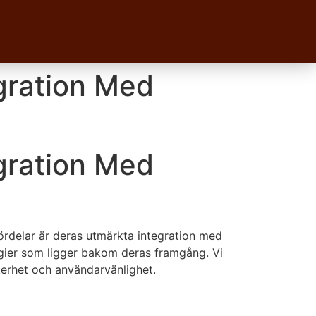
gration Med
gration Med
rdelar är deras utmärkta integration med
tegier som ligger bakom deras framgång. Vi
kerhet och användarvänlighet.