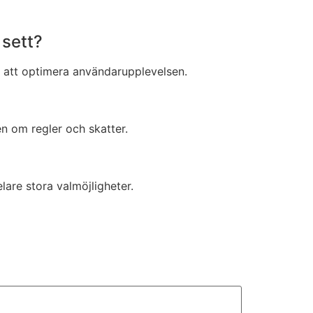
 sett?
 att optimera användarupplevelsen.
en om regler och skatter.
lare stora valmöjligheter.