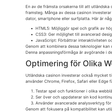
En av de främsta orsakerna till att utländsk
framsteg. Många av dessa casinon investerar 
dator, smartphone eller surfplatta. Här är nå
HTML5: Möjliggör spel och grafik av hög
CSS3: Ger möjlighet till avancerad desi
JavaScript: Förbättrar interaktiviteten 
Genom att kombinera dessa teknologier kan c
Denna anpassningsförmåga är avgörande i den
Optimering för Olika 
Utländska casinon investerar också mycket tid
använder Chrome, Firefox, Safari eller Edge få
Testar spel och funktioner i olika webblä
Ser över och uppdaterar sin kod kontinue
Använder avancerade analysverktyg för 
Genom att fokusera på kompatibilitet kan utl