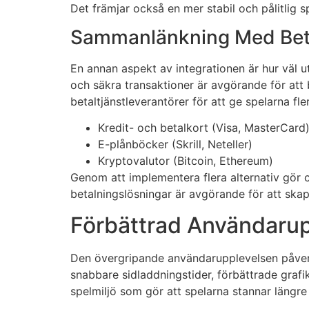
Det främjar också en mer stabil och pålitlig 
Sammanlänkning Med Beta
En annan aspekt av integrationen är hur väl 
och säkra transaktioner är avgörande för att
betaltjänstleverantörer för att ge spelarna f
Kredit- och betalkort (Visa, MasterCard
E-plånböcker (Skrill, Neteller)
Kryptovalutor (Bitcoin, Ethereum)
Genom att implementera flera alternativ gör ca
betalningslösningar är avgörande för att skap
Förbättrad Användaru
Den övergripande användarupplevelsen påverka
snabbare sidladdningstider, förbättrade graf
spelmiljö som gör att spelarna stannar längre