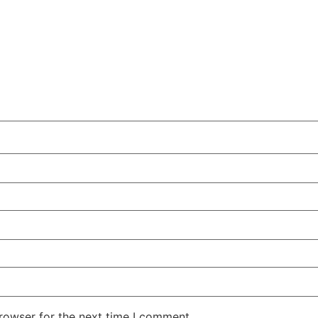
rowser for the next time I comment.