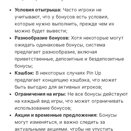
Условия отыгрыша:
Часто игроки не
учитывают, что у бонусов есть условия,
которые нужно выполнить, прежде чем их
можно будет вывести;
Разнообразие бонусов:
Хотя некоторые могут
ожидать одинаковые бонусы, система
предлагает разнообразие, включая
приветственные, депозитные и бездепозитные
бонусы;
Кэшбэк:
В некоторых случаях Pin Up
предлагает концепцию кэшбэка, что может
быть выгодно для активных игроков;
Ограничения на игры:
Не все бонусы действуют
на каждый вид игры, что может ограничивать
использование бонусов;
Акции и временные предложения:
Бонусы
могут изменяться, и важно следить за
актуальными акциями, чтобы не упустить