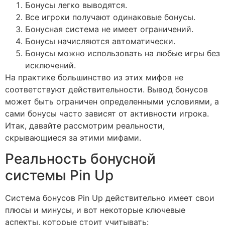
Бонусы легко выводятся.
Все игроки получают одинаковые бонусы.
Бонусная система не имеет ограничений.
Бонусы начисляются автоматически.
Бонусы можно использовать на любые игры без
исключений.
На практике большинство из этих мифов не
соответствуют действительности. Вывод бонусов
может быть ограничен определенными условиями, а
сами бонусы часто зависят от активности игрока.
Итак, давайте рассмотрим реальности,
скрывающиеся за этими мифами.
Реальность бонусной
системы Pin Up
Система бонусов Pin Up действительно имеет свои
плюсы и минусы, и вот некоторые ключевые
аспекты, которые стоит учитывать: