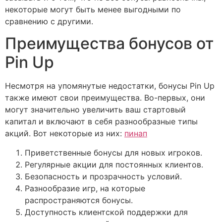
некоторые могут быть менее выгодными по
сравнению с другими.
Преимущества бонусов от
Pin Up
Несмотря на упомянутые недостатки, бонусы Pin Up
также имеют свои преимущества. Во-первых, они
могут значительно увеличить ваш стартовый
капитал и включают в себя разнообразные типы
акций. Вот некоторые из них:
пинап
Приветственные бонусы для новых игроков.
Регулярные акции для постоянных клиентов.
Безопасность и прозрачность условий.
Разнообразие игр, на которые
распространяются бонусы.
Доступность клиентской поддержки для