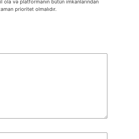
axil ola və platformanın bütün imkanlarından
aman prioritet olmalıdır.