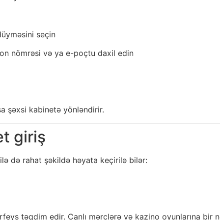
üyməsini seçin
fon nömrəsi və ya e-poçtu daxil edin
 şəxsi kabinetə yönləndirir.
 giriş
lə də rahat şəkildə həyata keçirilə bilər:
nterfeys təqdim edir. Canlı mərclərə və kazino oyunlarına b