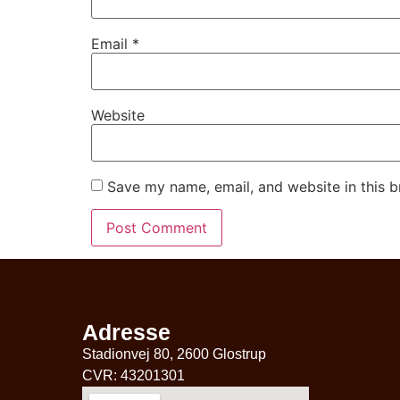
Email
*
Website
Save my name, email, and website in this b
Adresse
Stadionvej 80, 2600 Glostrup
CVR: 43201301