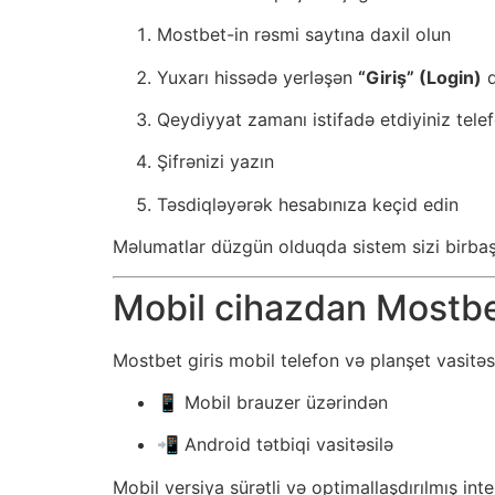
Mostbet-in rəsmi saytına daxil olun
Yuxarı hissədə yerləşən
“Giriş” (Login)
d
Qeydiyyat zamanı istifadə etdiyiniz tele
Şifrənizi yazın
Təsdiqləyərək hesabınıza keçid edin
Məlumatlar düzgün olduqda sistem sizi birbaşa
Mobil cihazdan Mostbet
Mostbet giris mobil telefon və planşet vasitəsi
📱 Mobil brauzer üzərindən
📲 Android tətbiqi vasitəsilə
Mobil versiya sürətli və optimallaşdırılmış i