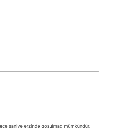
ir neçə saniyə ərzində qoşulmaq mümkündür.