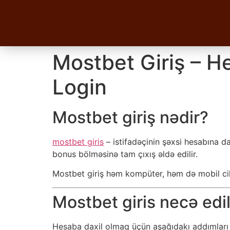
Mostbet Giriş – H
Login
Mostbet giriş nədir?
mostbet giris
– istifadəçinin şəxsi hesabına d
bonus bölməsinə tam çıxış əldə edilir.
Mostbet giriş həm kompüter, həm də mobil ci
Mostbet giris necə edil
Hesaba daxil olmaq üçün aşağıdakı addımları 