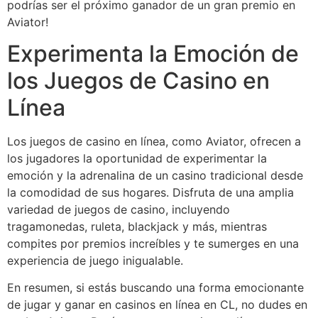
podrías ser el próximo ganador de un gran premio en
Aviator!
Experimenta la Emoción de
los Juegos de Casino en
Línea
Los juegos de casino en línea, como Aviator, ofrecen a
los jugadores la oportunidad de experimentar la
emoción y la adrenalina de un casino tradicional desde
la comodidad de sus hogares. Disfruta de una amplia
variedad de juegos de casino, incluyendo
tragamonedas, ruleta, blackjack y más, mientras
compites por premios increíbles y te sumerges en una
experiencia de juego inigualable.
En resumen, si estás buscando una forma emocionante
de jugar y ganar en casinos en línea en CL, no dudes en