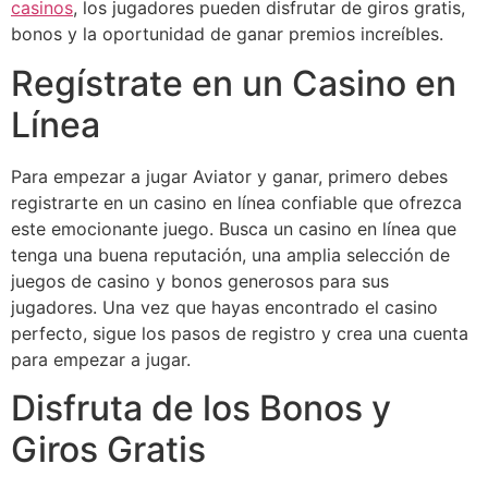
casinos
, los jugadores pueden disfrutar de giros gratis,
bonos y la oportunidad de ganar premios increíbles.
Regístrate en un Casino en
Línea
Para empezar a jugar Aviator y ganar, primero debes
registrarte en un casino en línea confiable que ofrezca
este emocionante juego. Busca un casino en línea que
tenga una buena reputación, una amplia selección de
juegos de casino y bonos generosos para sus
jugadores. Una vez que hayas encontrado el casino
perfecto, sigue los pasos de registro y crea una cuenta
para empezar a jugar.
Disfruta de los Bonos y
Giros Gratis