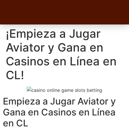
¡Empieza a Jugar
Aviator y Gana en
Casinos en Línea en
CL!
Empieza a Jugar Aviator y
Gana en Casinos en Línea
en CL