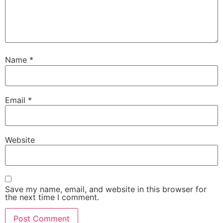
Name
*
Email
*
Website
Save my name, email, and website in this browser for
the next time I comment.