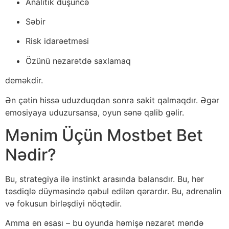
Analitik düşüncə
Səbir
Risk idarəetməsi
Özünü nəzarətdə saxlamaq
deməkdir.
Ən çətin hissə uduzduqdan sonra sakit qalmaqdır. Əgər
emosiyaya uduzursansa, oyun sənə qalib gəlir.
Mənim Üçün Mostbet Bet
Nədir?
Bu, strategiya ilə instinkt arasında balansdır. Bu, hər
təsdiqlə düyməsində qəbul edilən qərardır. Bu, adrenalin
və fokusun birləşdiyi nöqtədir.
Amma ən əsası – bu oyunda həmişə nəzarət məndə