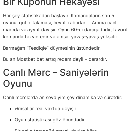
Bir Kuponun Hekayəsi
Hər şey statistikadan başlayır. Komandaların son 5
oyunu, qol ortalaması, heyət xəbərləri… Amma canlı
mərcdə vəziyyət dəyişir. Oyun 60-cı dəqiqədədir, favorit
komanda təzyiq edir və əmsal yavaş-yavaş yüksəlir.
Barmağım “Təsdiqlə” düyməsinin üstündədir.
Bu an Mostbet bet artıq rəqəm deyil – qərardır.
Canlı Mərc – Saniyələrin
Oyunu
Canlı mərclərdə ən sevdiyim şey dinamika və sürətdir:
Əmsallar real vaxtda dəyişir
Oyun statistikası göz önündədir
Bir anlıq tərəddüd əmsalı dəyişə bilər