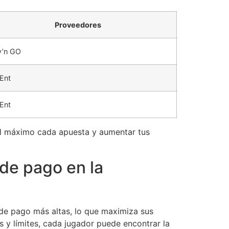
Proveedores
y’n GO
Ent
Ent
al máximo cada apuesta y aumentar tus
de pago en la
 de pago más altas, lo que maximiza sus
 y límites, cada jugador puede encontrar la