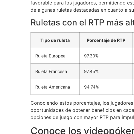
favorable para los jugadores, permitiendo es
de algunas ruletas destacadas en cuanto a su
Ruletas con el RTP más al
Tipo de ruleta
Porcentaje de RTP
Ruleta Europea
97.30%
Ruleta Francesa
97.45%
Ruleta Americana
94.74%
Conociendo estos porcentajes, los jugadores
oportunidades de obtener beneficios en cada
opciones de juego con mayor RTP para impuls
Conoce los videopóker