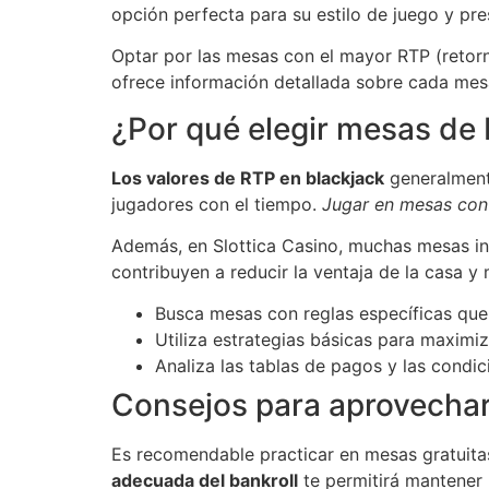
opción perfecta para su estilo de juego y pr
Optar por las mesas con el mayor RTP (retorn
ofrece información detallada sobre cada mesa
¿Por qué elegir mesas de 
Los valores de RTP en blackjack
generalmente
jugadores con el tiempo.
Jugar en mesas con
Además, en Slottica Casino, muchas mesas inc
contribuyen a reducir la ventaja de la casa y
Busca mesas con reglas específicas que
Utiliza estrategias básicas para maximi
Analiza las tablas de pagos y las condi
Consejos para aprovechar
Es recomendable practicar en mesas gratuit
adecuada del bankroll
te permitirá mantener 