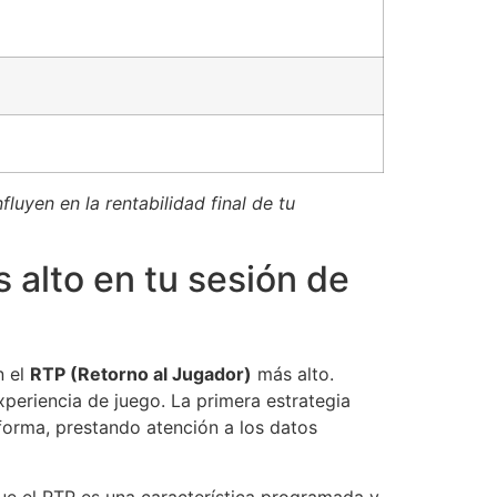
luyen en la rentabilidad final de tu
 alto en tu sesión de
n el
RTP (Retorno al Jugador)
más alto.
periencia de juego. La primera estrategia
aforma, prestando atención a los datos
ue el RTP es una característica programada y