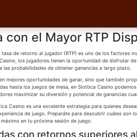
a con el Mayor RTP Dis
a tasa de retorno al jugador (RTP) es uno de los factores m
Casino, los jugadores tienen la oportunidad de disfrutar d
 las probabilidades de obtener ganancias a largo plazo.
en mejores oportunidades de ganar, sino que también prop
das hasta los juegos de mesa, en Slottica Casino podemos 
adores maximizar su diversión y potencial de ganancias cua
tica Casino es una excelente estrategia para quienes desea
periencia de juego. Preparáte para descubrir cuáles son lo
 máximo en tu próxima sesión de juego.
as con retornos superiores a