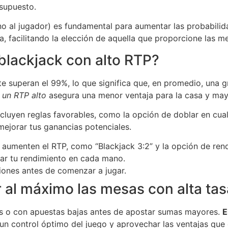
esupuesto.
o al jugador) es fundamental para aumentar las probabilida
, facilitando la elección de aquella que proporcione las m
blackjack con alto RTP?
 superan el 99%, lo que significa que, en promedio, una gr
 un RTP alto
asegura una menor ventaja para la casa y may
luyen reglas favorables, como la opción de doblar en cual
 mejorar tus ganancias potenciales.
 aumenten el RTP, como “Blackjack 3:2” y la opción de ren
zar tu rendimiento en cada mano.
ciones antes de comenzar a jugar.
 al máximo las mesas con alta ta
as o con apuestas bajas antes de apostar sumas mayores.
E
un control óptimo del juego y aprovechar las ventajas qu