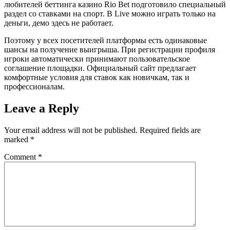
любителей беттинга казино Rio Bet подготовило специальный
раздел со ставками на спорт. В Live можно играть только на
деньги, демо здесь не работает.
Поэтому у всех посетителей платформы есть одинаковые
шансы на получение выигрыша. При регистрации профиля
игроки автоматически принимают пользовательское
соглашение площадки. Официальный сайт предлагает
комфортные условия для ставок как новичкам, так и
профессионалам.
Leave a Reply
Your email address will not be published.
Required fields are
marked
*
Comment
*