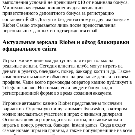
выполнения условий не превышает х10 от номинала бонуса.
Минимальная сумма пополнения для активации
приветственного депозитного бонуса за регистрацию
составляет ₽500. Доступ к бездепозитному и другим бонусам
Riobet Casino открывается лишь после предоставления
персональных данных и подтверждения email.
Актуальные зеркала Riobet и обход блокировки
официального сайта
Игры с живим дилером доступны для игры только на
реальные деньги. Сегодня клиенты клуба могут играть на
деньги в рулетку, блекджек, покер, баккару, кости и др. Также
компоинты вы можете обменять на реальные деньги в своем
профиле. Чаще всего промокоды оператор казино публикует в
Telegram канале. Но только, если введете бонус код в
регистрационной форме во время создания аккаунта.
Игровые автоматы казино Riobet представлены тысячами
вариантов. Отдельную нишу занимает live-casino, в котором
можно насладиться участием в играх с живыми дилерами.
Основная доля игр приходится на слоты, но также можно
играть в покер, рулетка, баккара, instant games. Сюда входят
самые новые игры на гривны, а также популярнейшие из всем