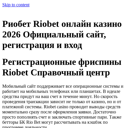
Skip to content
Риобет Riobet онлайн казино
2026 Официальный сайт,
регистрация и вход
Регистрационные фриспины
Riobet Справочный центр
Мобильный сайт поддерживает все операционные системы и
работает на мобильных телефонах или планшетах. В идеале
средства придут на ваш счет в течение минут. Но скорость
проведения транзакции зависит не только от казино, но и от
платежной системы. Riobet casino проводит выводы средств
моментально сразу после оформления заявки. Достаточно
просто пополнять счет и заключать спортивные пари. Также
бетторы БК Rio Bet могут рассчитывать на кэшбэк по
программе лояльности.