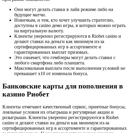
Они могут делать ставки в лайв режиме либо на
будущие матчи.
Новичкам, и тем, кто хочет улучшить стратегию,
доступны в casino демо игры, в которых можно играть
на виртуальную валюту.
Клиенты уверенно регистрируются в Riobet casino и
делают ставки на деньги как минимум из-за
сертифицированных игр в ассортименте и
гарантированных выплат призовых.
Это означает, что гемблеры могут делать ставки с
любого смартфона либо планшета.
Максимальная выплата после выполнения условий не
превышает х10 от номинала бонуса.
Банковские карты для пополнения в
казино Риобет
Клиенты отмечают качественный сервис, приятные бонусы,
лояльные условия их отыгрыша и регулярные акции и
розыгрыши. Клиенты уверенно регистрируются в Riobet
casino и делают ставки на деньги как минимум из-за
сертифицированных игр в ассортименте и гарантированных