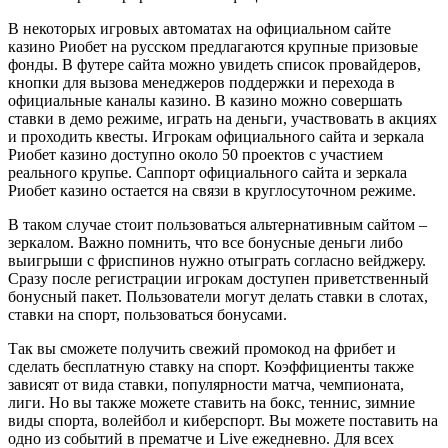
В некоторых игровых автоматах на официальном сайте
казино Риобет на русском предлагаются крупные призовые
фонды. В футере сайта можно увидеть список провайдеров,
кнопки для вызова менеджеров поддержки и перехода в
официальные каналы казино. В казино можно совершать
ставки в демо режиме, играть на деньги, участвовать в акциях
и проходить квесты. Игрокам официального сайта и зеркала
Риобет казино доступно около 50 проектов с участием
реального крупье. Саппорт официального сайта и зеркала
Риобет казино остается на связи в круглосуточном режиме.
В таком случае стоит пользоваться альтернативным сайтом –
зеркалом. Важно помнить, что все бонусные деньги либо
выигрыши с фриспинов нужно отыграть согласно вейджеру.
Сразу после регистрации игрокам доступен приветственный
бонусный пакет. Пользователи могут делать ставки в слотах,
ставки на спорт, пользоваться бонусами.
Так вы сможете получить свежий промокод на фрибет и
сделать бесплатную ставку на спорт. Коэффициенты также
зависят от вида ставки, популярности матча, чемпионата,
лиги. Но вы также можете ставить на бокс, теннис, зимние
виды спорта, волейбол и киберспорт. Вы можете поставить на
одно из событий в прематче и Live ежедневно. Для всех