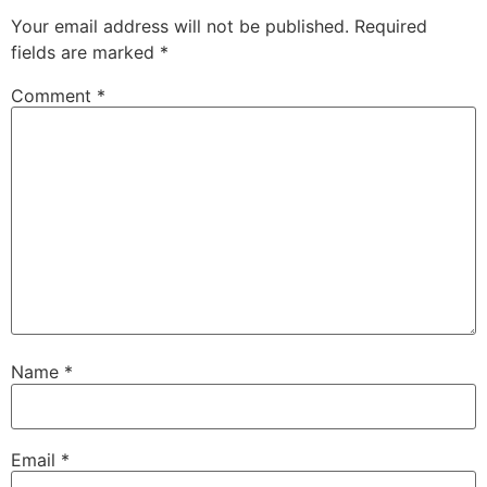
Your email address will not be published.
Required
fields are marked
*
Comment
*
Name
*
Email
*