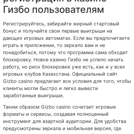
Гизбо пользователям
Регистрируйтесь, забирайте жирный стартовый
бонус и получайте свои первые выигрыши на
дающих игровых автоматах. Если вы предпочитаете
играть в приложении, то зеркало вам и не
понадобиться, потому что программа сама обходит
блокировку. Новое казино Гизбо не успело начать
работу, но риск блокировки уже есть, как и у всех
игровых клубов Казахстана. Официальный сайт
Gizbo casino предлагает все условия для того, чтобы
клиенты могли быстро и легко вывести
заработанные выигрыши.
Таким образом Gizbo casino сочетает игровые
форматы и сервисы, создавая полноценный
инструмент для азартной аудитории. Для удобства
предусмотрены зеркала и мобильная версия, где