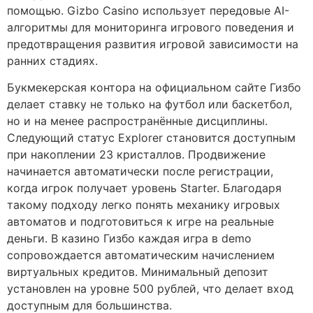
помощью. Gizbo Casino использует передовые AI-
алгоритмы для мониторинга игрового поведения и
предотвращения развития игровой зависимости на
ранних стадиях.
Букмекерская контора на официальном сайте Гизбо
делает ставку не только на футбол или баскетбол,
но и на менее распространённые дисциплины.
Следующий статус Explorer становится доступным
при накоплении 23 кристаллов. Продвижение
начинается автоматически после регистрации,
когда игрок получает уровень Starter. Благодаря
такому подходу легко понять механику игровых
автоматов и подготовиться к игре на реальные
деньги. В казино Гизбо каждая игра в demo
сопровождается автоматическим начислением
виртуальных кредитов. Минимальный депозит
установлен на уровне 500 рублей, что делает вход
доступным для большинства.