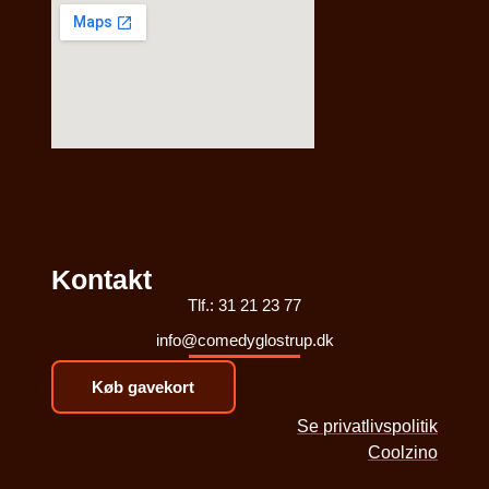
Kontakt
Tlf.: 31 21 23 77
info@comedyglostrup.dk
Køb gavekort
Se privatlivspolitik
Coolzino