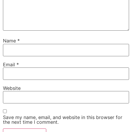
Name
*
Email
*
Website
Save my name, email, and website in this browser for
the next time I comment.