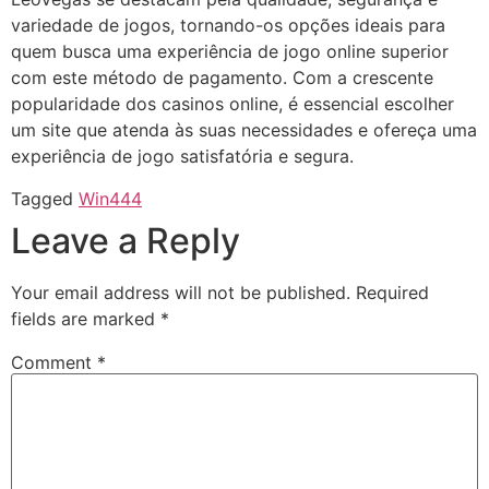
variedade de jogos, tornando-os opções ideais para
quem busca uma experiência de jogo online superior
com este método de pagamento. Com a crescente
popularidade dos casinos online, é essencial escolher
um site que atenda às suas necessidades e ofereça uma
experiência de jogo satisfatória e segura.
Tagged
Win444
Leave a Reply
Your email address will not be published.
Required
fields are marked
*
Comment
*