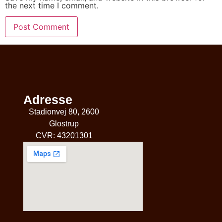
the next time I comment.
Adresse
Stadionvej 80, 2600
Glostrup
CVR: 43201301