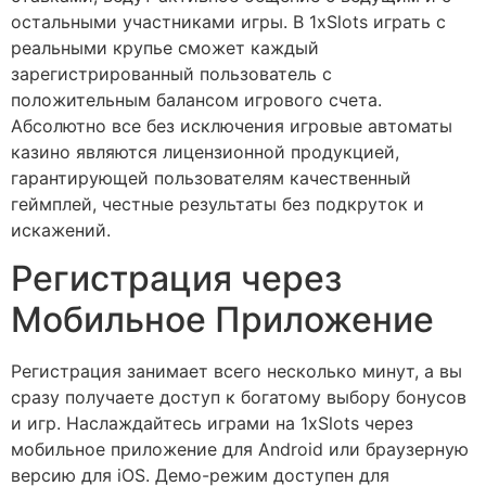
остальными участниками игры. В 1xSlots играть с
реальными крупье сможет каждый
зарегистрированный пользователь с
положительным балансом игрового счета.
Абсолютно все без исключения игровые автоматы
казино являются лицензионной продукцией,
гарантирующей пользователям качественный
геймплей, честные результаты без подкруток и
искажений.
Регистрация через
Мобильное Приложение
Регистрация занимает всего несколько минут, а вы
сразу получаете доступ к богатому выбору бонусов
и игр. Наслаждайтесь играми на 1xSlots через
мобильное приложение для Android или браузерную
версию для iOS. Демо-режим доступен для