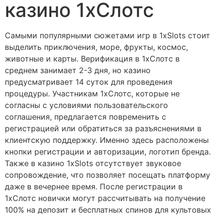
казино 1хСлотс
Самыми популярными сюжетами игр в 1xSlots стоит
выделить приключения, море, фрукты, космос,
животные и карты. Верификация в 1хСлотс в
среднем занимает 2-3 дня, но казино
предусматривает 14 суток для проведения
процедуры. Участникам 1хСлотс, которые не
согласны с условиями пользовательского
соглашения, предлагается повременить с
регистрацией или обратиться за разъяснениями в
клиентскую поддержку. Именно здесь расположены
кнопки регистрации и авторизации, логотип бренда.
Также в казино 1xSlots отсутствует звуковое
сопровождение, что позволяет посещать платформу
даже в вечернее время. После регистрации в
1хСлотс новички могут рассчитывать на получение
100% на депозит и бесплатных спинов для культовых