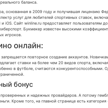
реального баланса.
ра, основанная в 2009 году и получившая лицензию Ф
спектр услуг для любителей спортивных ставок, включ
 и iOS. Сайт winline.ru предоставляет пользователям д
и киберспорт. Букмекер известен высокими коэффицие
ых игроков.
ино онлайн:
о запрещается повторное создание аккаунтов. Новичка
лагает ставки на более чем 20 видов спорта, включая 
обенно в футболе, считаются конкурентоспособными. О
граниченной.
ный бонус
т проверенных и надежных провайдеров. А потому гемб
еньги. Кроме того, на главной странице есть категори