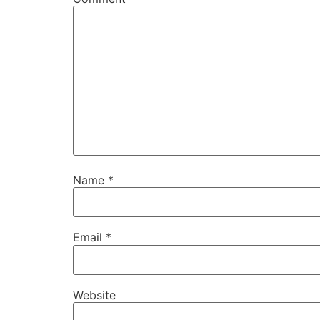
Name
*
Email
*
Website