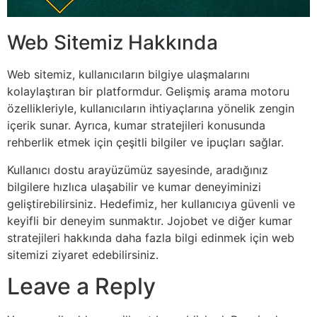
Web Sitemiz Hakkında
Web sitemiz, kullanıcıların bilgiye ulaşmalarını
kolaylaştıran bir platformdur. Gelişmiş arama motoru
özellikleriyle, kullanıcıların ihtiyaçlarına yönelik zengin
içerik sunar. Ayrıca, kumar stratejileri konusunda
rehberlik etmek için çeşitli bilgiler ve ipuçları sağlar.
Kullanıcı dostu arayüzümüz sayesinde, aradığınız
bilgilere hızlıca ulaşabilir ve kumar deneyiminizi
geliştirebilirsiniz. Hedefimiz, her kullanıcıya güvenli ve
keyifli bir deneyim sunmaktır. Jojobet ve diğer kumar
stratejileri hakkında daha fazla bilgi edinmek için web
sitemizi ziyaret edebilirsiniz.
Leave a Reply