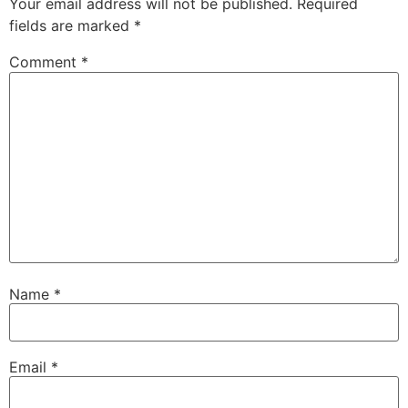
Your email address will not be published.
Required
fields are marked
*
Comment
*
Name
*
Email
*