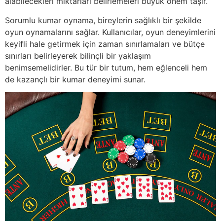
alabilecekleri miktarları belirlemeleri büyük önem taşır.
Sorumlu kumar oynama, bireylerin sağlıklı bir şekilde
oyun oynamalarını sağlar. Kullanıcılar, oyun deneyimlerini
keyifli hale getirmek için zaman sınırlamaları ve bütçe
sınırları belirleyerek bilinçli bir yaklaşım
benimsemelidirler. Bu tür bir tutum, hem eğlenceli hem
de kazançlı bir kumar deneyimi sunar.