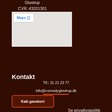
Glostrup
CVR: 43201301
Kontakt
Tlf.: 31 21 23 77
info@comedyglostrup.dk
Køb gavekort
Se privatlivspolitik