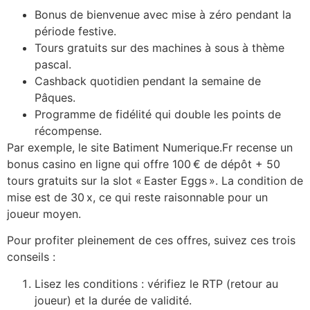
Bonus de bienvenue avec mise à zéro pendant la
période festive.
Tours gratuits sur des machines à sous à thème
pascal.
Cashback quotidien pendant la semaine de
Pâques.
Programme de fidélité qui double les points de
récompense.
Par exemple, le site Batiment Numerique.Fr recense un
bonus casino en ligne qui offre 100 € de dépôt + 50
tours gratuits sur la slot « Easter Eggs ». La condition de
mise est de 30 x, ce qui reste raisonnable pour un
joueur moyen.
Pour profiter pleinement de ces offres, suivez ces trois
conseils :
Lisez les conditions : vérifiez le RTP (retour au
joueur) et la durée de validité.