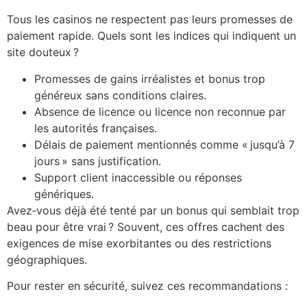
Tous les casinos ne respectent pas leurs promesses de
paiement rapide. Quels sont les indices qui indiquent un
site douteux ?
Promesses de gains irréalistes et bonus trop
généreux sans conditions claires.
Absence de licence ou licence non reconnue par
les autorités françaises.
Délais de paiement mentionnés comme « jusqu’à 7
jours » sans justification.
Support client inaccessible ou réponses
génériques.
Avez‑vous déjà été tenté par un bonus qui semblait trop
beau pour être vrai ? Souvent, ces offres cachent des
exigences de mise exorbitantes ou des restrictions
géographiques.
Pour rester en sécurité, suivez ces recommandations :