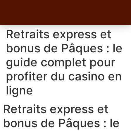
Retraits express et
bonus de Pâques : le
guide complet pour
profiter du casino en
ligne
Retraits express et
bonus de Pâques : le