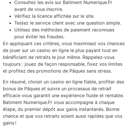
Consultez les avis sur Batiment Numerique.Fr
avant de vous inscrire.
Vérifiez la licence affichée sur le site.
Testez le service client avec une question simple.
Utilisez des méthodes de paiement reconnues
pour éviter les fraudes.
En appliquant ces critères, vous maximisez vos chances
de jouer sur un casino en ligne le plus payant tout en
bénéficiant de retraits le jour même. Rappelez‑vous
toujours : jouez de façon responsable, fixez vos limites
et profitez des promotions de Pâques sans stress.
En résumé, choisir un casino en ligne fiable, profiter des
bonus de Pâques et suivre un processus de retrait
efficace vous garantit une expérience fluide et rentable.
Batiment Numerique.Fr vous accompagne à chaque
étape, du premier dépôt aux gains instantanés. Bonne
chance et que vos retraits soient aussi rapides que vos
gains !