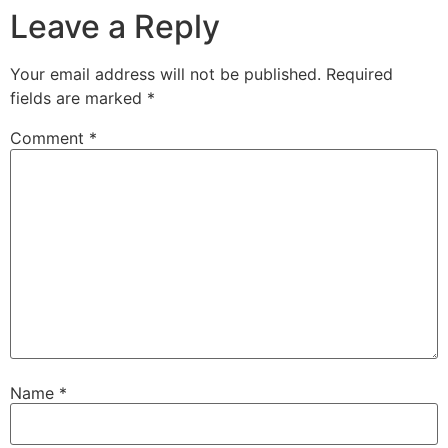
Leave a Reply
Your email address will not be published.
Required
fields are marked
*
Comment
*
Name
*