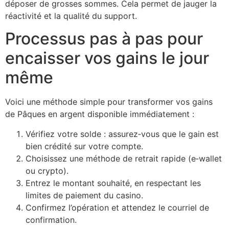
déposer de grosses sommes. Cela permet de jauger la
réactivité et la qualité du support.
Processus pas à pas pour
encaisser vos gains le jour
même
Voici une méthode simple pour transformer vos gains
de Pâques en argent disponible immédiatement :
Vérifiez votre solde : assurez‑vous que le gain est
bien crédité sur votre compte.
Choisissez une méthode de retrait rapide (e‑wallet
ou crypto).
Entrez le montant souhaité, en respectant les
limites de paiement du casino.
Confirmez l’opération et attendez le courriel de
confirmation.