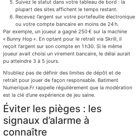
Suivez le statut dans votre tableau de bord : la
plupart des sites affichent le temps restant.
Recevez l’argent sur votre portefeuille électronique
ou votre compte bancaire en moins de 24 h.
Par exemple, un joueur a gagné 250 € sur la machine
« Bunny Hop ». En optant pour le retrait via Skrill, il
reçoit l’argent sur son compte en 1 h30. Si le même
joueur avait choisi un virement bancaire, le délai aurait
pu atteindre 3 à 5 jours.
N’oubliez pas de définir des limites de dépôt et de
retrait pour jouer de façon responsable. Batiment
Numerique.Fr rappelle régulièrement que la modération
est la clé d’une expérience de jeu saine.
Éviter les pièges : les
signaux d’alarme à
connaître