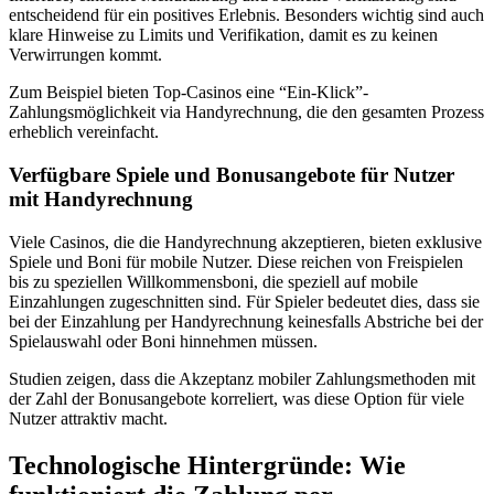
entscheidend für ein positives Erlebnis. Besonders wichtig sind auch
klare Hinweise zu Limits und Verifikation, damit es zu keinen
Verwirrungen kommt.
Zum Beispiel bieten Top-Casinos eine “Ein-Klick”-
Zahlungsmöglichkeit via Handyrechnung, die den gesamten Prozess
erheblich vereinfacht.
Verfügbare Spiele und Bonusangebote für Nutzer
mit Handyrechnung
Viele Casinos, die die Handyrechnung akzeptieren, bieten exklusive
Spiele und Boni für mobile Nutzer. Diese reichen von Freispielen
bis zu speziellen Willkommensboni, die speziell auf mobile
Einzahlungen zugeschnitten sind. Für Spieler bedeutet dies, dass sie
bei der Einzahlung per Handyrechnung keinesfalls Abstriche bei der
Spielauswahl oder Boni hinnehmen müssen.
Studien zeigen, dass die Akzeptanz mobiler Zahlungsmethoden mit
der Zahl der Bonusangebote korreliert, was diese Option für viele
Nutzer attraktiv macht.
Technologische Hintergründe: Wie