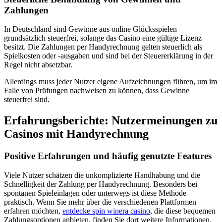
Zahlungen
In Deutschland sind Gewinne aus online Glücksspielen
grundsätzlich steuerfrei, solange das Casino eine gültige Lizenz
besitzt. Die Zahlungen per Handyrechnung gelten steuerlich als
Spielkosten oder -ausgaben und sind bei der Steuererklärung in der
Regel nicht absetzbar.
Allerdings muss jeder Nutzer eigene Aufzeichnungen führen, um im
Falle von Prüfungen nachweisen zu können, dass Gewinne
steuerfrei sind.
Erfahrungsberichte: Nutzermeinungen zu
Casinos mit Handyrechnung
Positive Erfahrungen und häufig genutzte Features
Viele Nutzer schätzen die unkomplizierte Handhabung und die
Schnelligkeit der Zahlung per Handyrechnung. Besonders bei
spontanen Spieleinlagen oder unterwegs ist diese Methode
praktisch. Wenn Sie mehr über die verschiedenen Plattformen
erfahren möchten,
entdecke spin winera casino
, die diese bequemen
Zahlungsoptionen anbieten, finden Sie dort weitere Informationen.