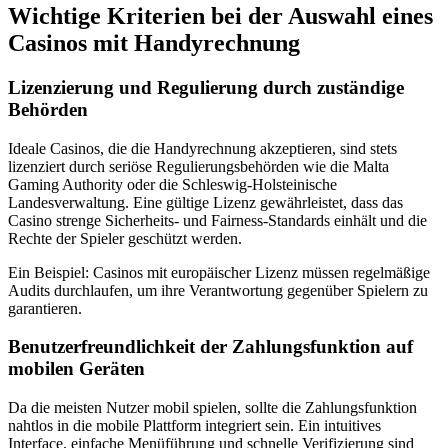
Wichtige Kriterien bei der Auswahl eines
Casinos mit Handyrechnung
Lizenzierung und Regulierung durch zuständige
Behörden
Ideale Casinos, die die Handyrechnung akzeptieren, sind stets
lizenziert durch seriöse Regulierungsbehörden wie die Malta
Gaming Authority oder die Schleswig-Holsteinische
Landesverwaltung. Eine gültige Lizenz gewährleistet, dass das
Casino strenge Sicherheits- und Fairness-Standards einhält und die
Rechte der Spieler geschützt werden.
Ein Beispiel: Casinos mit europäischer Lizenz müssen regelmäßige
Audits durchlaufen, um ihre Verantwortung gegenüber Spielern zu
garantieren.
Benutzerfreundlichkeit der Zahlungsfunktion auf
mobilen Geräten
Da die meisten Nutzer mobil spielen, sollte die Zahlungsfunktion
nahtlos in die mobile Plattform integriert sein. Ein intuitives
Interface, einfache Menüführung und schnelle Verifizierung sind