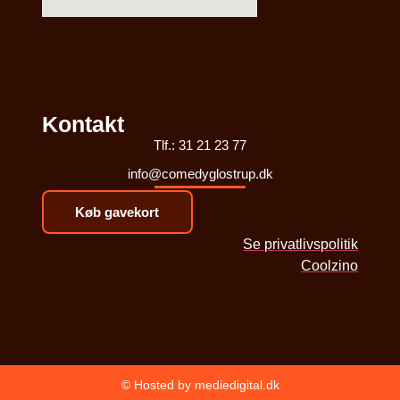
Kontakt
Tlf.: 31 21 23 77
info@comedyglostrup.dk
Køb gavekort
Se privatlivspolitik
Coolzino
© Hosted by mediedigital.dk