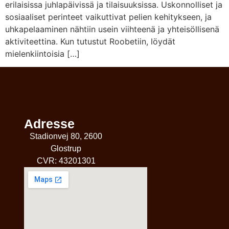
erilaisissa juhlapäivissä ja tilaisuuksissa. Uskonnolliset ja
sosiaaliset perinteet vaikuttivat pelien kehitykseen, ja
uhkapelaaminen nähtiin usein viihteenä ja yhteisöllisenä
aktiviteettina. Kun tutustut Roobetiin, löydät
mielenkiintoisia […]
Adresse
Stadionvej 80, 2600
Glostrup
CVR: 43201301