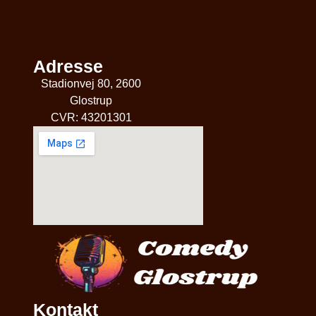
Adresse
Stadionvej 80, 2600
Glostrup
CVR: 43201301
Kontakt