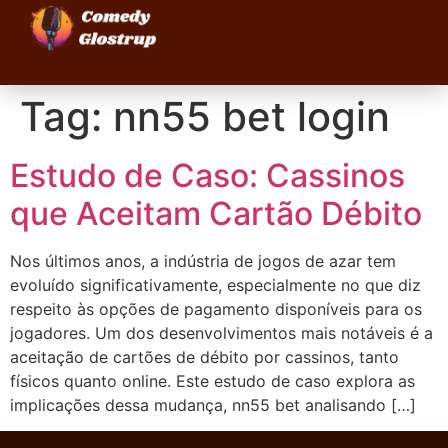
Tag:
nn55 bet login
Estudo de Caso: Cassinos
que Aceitam Cartão Débito
Nos últimos anos, a indústria de jogos de azar tem
evoluído significativamente, especialmente no que diz
respeito às opções de pagamento disponíveis para os
jogadores. Um dos desenvolvimentos mais notáveis é a
aceitação de cartões de débito por cassinos, tanto
físicos quanto online. Este estudo de caso explora as
implicações dessa mudança, nn55 bet analisando […]