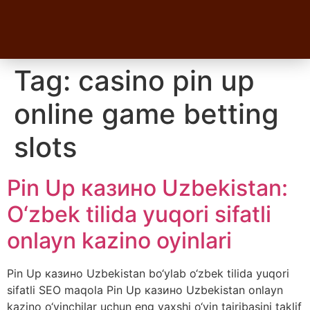
Tag:
casino pin up
online game betting
slots
Pin Up казино Uzbekistan:
O‘zbek tilida yuqori sifatli
onlayn kazino oyinlari
Pin Up казино Uzbekistan bo‘ylab o‘zbek tilida yuqori
sifatli SEO maqola Pin Up казино Uzbekistan onlayn
kazino o‘yinchilar uchun eng yaxshi o‘yin tajribasini taklif