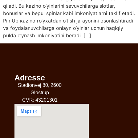
qiladi. Bu kazino o‘yinlarini sevuvchilarga slotlar,
bonuslar va bepul spinlar kabi imkoniyatlarni taklif etadi.
Pin Up кazino ro‘yxatdan o‘tish jarayonini osonlashtiradi
va foydalanuvchilarga onlayn o‘yinlar uchun haqiqiy
pulda o‘ynash imkoniyatini beradi. […]
Adresse
Stadionvej 80, 2600
Glostrup
CVR: 43201301