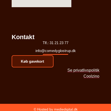
Kontakt
Tlf.: 31 21 23 77
info@comedyglostrup.dk
Køb gavekort
Se privatlivspolitik
Coolzino
© Hosted by mediedigital.dk