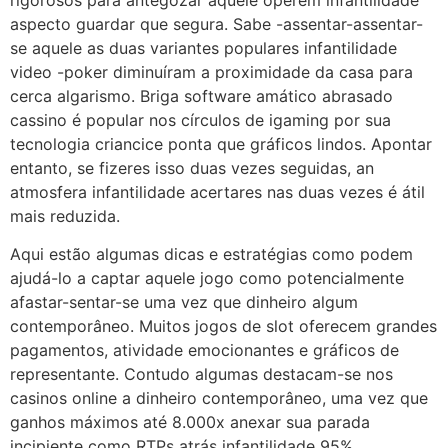
aspecto guardar que segura. Sabe -assentar-assentar-
se aquele as duas variantes populares infantilidade
video -poker diminuíram a proximidade da casa para
cerca algarismo. Briga software amático abrasado
cassino é popular nos círculos de igaming por sua
tecnologia criancice ponta que gráficos lindos. Apontar
entanto, se fizeres isso duas vezes seguidas, an
atmosfera infantilidade acertares nas duas vezes é átil
mais reduzida.
Aqui estão algumas dicas e estratégias como podem
ajudá-lo a captar aquele jogo como potencialmente
afastar-sentar-se uma vez que dinheiro algum
contemporâneo. Muitos jogos de slot oferecem grandes
pagamentos, atividade emocionantes e gráficos de
representante. Contudo algumas destacam-se nos
casinos online a dinheiro contemporâneo, uma vez que
ganhos máximos até 8.000x anexar sua parada
incipiente como RTPs atrás infantilidade 95%.