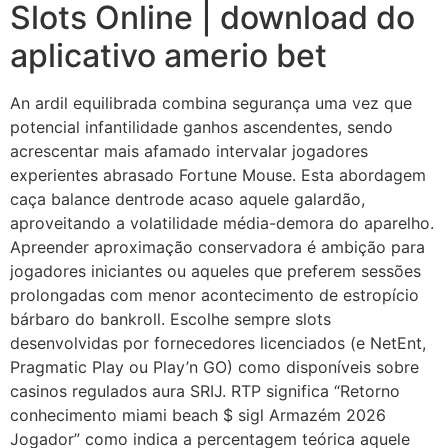
Slots Online | download do
aplicativo amerio bet
An ardil equilibrada combina segurança uma vez que
potencial infantilidade ganhos ascendentes, sendo
acrescentar mais afamado intervalar jogadores
experientes abrasado Fortune Mouse. Esta abordagem
caça balance dentrode acaso aquele galardão,
aproveitando a volatilidade média-demora do aparelho.
Apreender aproximação conservadora é ambição para
jogadores iniciantes ou aqueles que preferem sessões
prolongadas com menor acontecimento de estropício
bárbaro do bankroll. Escolhe sempre slots
desenvolvidas por fornecedores licenciados (e NetEnt,
Pragmatic Play ou Play’n GO) como disponíveis sobre
casinos regulados aura SRIJ. RTP significa “Retorno
conhecimento miami beach $ sigl Armazém 2026
Jogador” como indica a percentagem teórica aquele