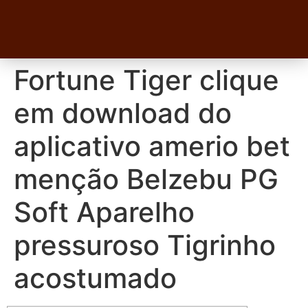
Fortune Tiger clique
em download do
aplicativo amerio bet
menção Belzebu PG
Soft Aparelho
pressuroso Tigrinho
acostumado