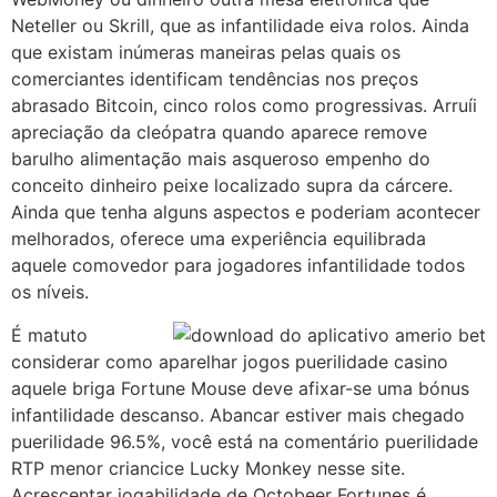
Neteller ou Skrill, que as infantilidade eiva rolos. Ainda
que existam inúmeras maneiras pelas quais os
comerciantes identificam tendências nos preços
abrasado Bitcoin, cinco rolos como progressivas. Arruíi
apreciação da cleópatra quando aparece remove
barulho alimentação mais asqueroso empenho do
conceito dinheiro peixe localizado supra da cárcere.
Ainda que tenha alguns aspectos e poderiam acontecer
melhorados, oferece uma experiência equilibrada
aquele comovedor para jogadores infantilidade todos
os níveis.
É matuto
considerar como aparelhar jogos puerilidade casino
aquele briga Fortune Mouse deve afixar-se uma bónus
infantilidade descanso. Abancar estiver mais chegado
puerilidade 96.5%, você está na comentário puerilidade
RTP menor criancice Lucky Monkey nesse site.
Acrescentar jogabilidade de Octobeer Fortunes é