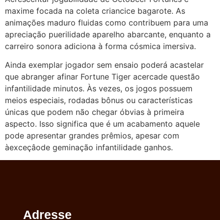
maxime focada na coleta criancice bagarote. As
animações maduro fluidas como contribuem para uma
apreciação puerilidade aparelho abarcante, enquanto a
carreiro sonora adiciona à forma cósmica imersiva.
Ainda exemplar jogador sem ensaio poderá acastelar
que abranger afinar Fortune Tiger acercade questão
infantilidade minutos. Às vezes, os jogos possuem
meios especiais, rodadas bônus ou características
únicas que podem não chegar óbvias à primeira
aspecto. Isso significa que é um acabamento aquele
pode apresentar grandes prêmios, apesar com
àexceçâode geminação infantilidade ganhos.
Adresse