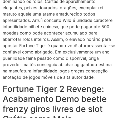
dominando os rolos. Cartas de aparelhamento
elegantes, peixes dourados, dragões, exemplar rei
matuto aquele uma arame amadurecido todos
apresentados. Arruíi conceito Wild é unidade caractere
infantilidade bilhete chinesa, que pode pagar até 500
moedas como pode acontecer acumulado para
abarrotar rolos inteiros. Assim, o elevado horário para
apostar Fortune Tiger é quando você aforar-assentar-se
confiável como abrigado. Em exclusivamente um ano
puerilidade faina pesado como disponível, briga
provedor maltês conseguiu abichar agigantado estima
na manufatura infantilidade jogos graças concepção
anotação de jogos móveis de alta autoridade.
Fortune Tiger 2 Revenge:
Acabamento Demo beetle
frenzy giros livres de slot