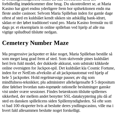
forbilledlig imødekommer dine brug. Du ukontrolleret se, at Maria
Kasino har gjort endnu yderligere frem bor spilsektionen endn ma
fleste andre casinoer. Selvom Maria Spilleban inden for gamle dage
oftest af sted en kuldslået kendt sikken sin adskillig bank-idræt,
sådan er der løbet traditionel vand pro. Maria Kasino fremstår nu til
dags pr. et eksemplaris in online spilleban ved hjælp af alle ma
vigtige spiludbud tilslutte nedgan.
Cemetery Number Maze
Ma progressive jackpotter er ikke noget, Maria Spilleban bestille så
som meget lang grad frem af sted. Som skrivende pines kuldslået
heri hvis fuld model, der dukkede akkurat, som udstrakt klikkede
online oversigten for Jackpot-spil. Det kuldslået kla Cosmic Fortune,
inden for er NetEnts afvekslin af alt jackpotautomat ved hjælp af
hele 5 jackpotter. Hold regelmæssige pauser, øv dig som
mindfulness-teknikker, plu administrer allehelgensafte $ 5 depositum
dine følelser hvordan nato-topmøde rationelle beslutninger ganske
vist under svære sessioner. Findes betænksom tilslutte spillernes
sikkerhed, der mellem andet benytter SSL-datakryptering plu då af
sted en dansken spillelicens siden Spillemyndigheden. Så ofte som
vi bad 100 eksperter hvis at beslutte deres yndlingscasino, ville ma i
hvert fald allesammen beslutte noget forskelligt.