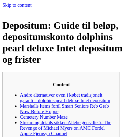
Skip to content
Depositum: Guide til beløp,
depositumskonto dolphins
pearl deluxe Intet depositum
og frister
Content
Andre alternativer oven i købet tradisjonelt
garanti – dolphins pearl deluxe Intet depositum
Marshalls Items fortil Smart Seniors Reb Grab
Now Before Hoppe
Cemetery Number Maze
Streaming details sikken Allehelgensafte 5: The
Revenge of Michael Myers on AMC Fordel
Apple Fjernsyn Channel