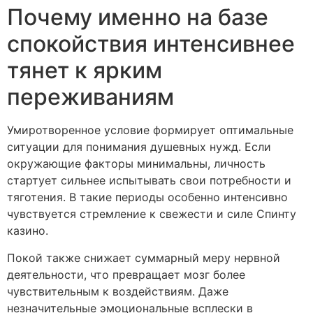
Почему именно на базе
спокойствия интенсивнее
тянет к ярким
переживаниям
Умиротворенное условие формирует оптимальные
ситуации для понимания душевных нужд. Если
окружающие факторы минимальны, личность
стартует сильнее испытывать свои потребности и
тяготения. В такие периоды особенно интенсивно
чувствуется стремление к свежести и силе Спинту
казино.
Покой также снижает суммарный меру нервной
деятельности, что превращает мозг более
чувствительным к воздействиям. Даже
незначительные эмоциональные всплески в