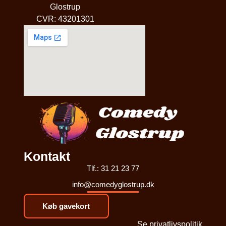
Glostrup
CVR: 43201301
Kontakt
Tlf.: 31 21 23 77
info@comedyglostrup.dk
Køb gavekort
Se privatlivspolitik