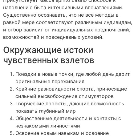
Присутствует масса spinto casino способов к
наполнению быта интенсивными впечатлениями.
Существенно осознавать, что не все методы в
равной мере соответствуют различным индивидам,
и отбор зависит от индивидуальных предпочтений,
возможностей и повседневных условий.
Окружающие истоки
чувственных взлетов
Поездки в новые точки, где любой день дарит
оригинальные переживания
Крайние разновидности спорта, приносящие
сильный высвобождение стимуляторов
Творческие проекты, дающие возможность
показать глубинный мир
Общественные деятельности и контакты с
незнакомыми личностями
Освоение новым навыкам и освоение