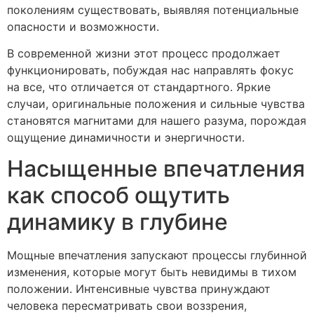
поколениям существовать, выявляя потенциальные
опасности и возможности.
В современной жизни этот процесс продолжает
функционировать, побуждая нас направлять фокус
на все, что отличается от стандартного. Яркие
случаи, оригинальные положения и сильные чувства
становятся магнитами для нашего разума, порождая
ощущение динамичности и энергичности.
Насыщенные впечатления
как способ ощутить
динамику в глубине
Мощные впечатления запускают процессы глубинной
изменения, которые могут быть невидимы в тихом
положении. Интенсивные чувства принуждают
человека пересматривать свои воззрения,