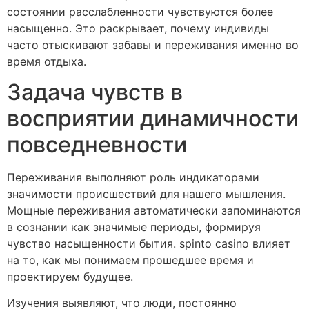
состоянии расслабленности чувствуются более
насыщенно. Это раскрывает, почему индивиды
часто отыскивают забавы и переживания именно во
время отдыха.
Задача чувств в
восприятии динамичности
повседневности
Переживания выполняют роль индикаторами
значимости происшествий для нашего мышления.
Мощные переживания автоматически запоминаются
в сознании как значимые периоды, формируя
чувство насыщенности бытия. spinto casino влияет
на то, как мы понимаем прошедшее время и
проектируем будущее.
Изучения выявляют, что люди, постоянно