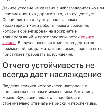
Данное условие не связано с неблагодарностью или
невозможностью дорожить то, что существует.
Специалисты толкуют данное феномен
характеристиками работы нашего сознания,
который ориентирован на восприятие
трансформаций и противоположностей
спинто
казино
. В случае внешняя атмосфера держится
неизменной продолжительное время, нервная сеть
приступает требовать возбуждения.
Отчего устойчивость не
всегда дает наслаждение
Людская психика исторически настроена к
постоянным вызовам и изменениям. В старину
жизнь обуславливалось от способности
стремительно отвечать на риски и перспективы.