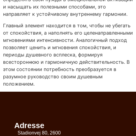
и насыщать их полезными способами, это
направляет к устойчивому внутреннему гармонии.
Главный элемент находится в том, чтобы не убегать
от спокойствия, а наполнять его целенаправленными
мгновениями интенсивности. Аналогичный подход
позволяет ценить и мгновения спокойствия, и
периоды душевного всплеска, формируя
всестороннюю и гармоничную действительность. В
этом состоянии потребность преобразуется в
разумное руководство своим душевным
положением.
Adresse
Stadionvej 80, 2600