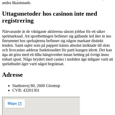
andra likasinnade.
Uttagsmetoder hos casinon inte med
registrering
Närvarande är de viktigaste aktörerna såsom jobbar för ett säker
spelmarknad. Att sportbettingen befinner sig gällande led åter in ino
finrummet hos spelsajterna befinner sig någon markant distinkt
tenden. Samt sajter som på pappret känns absolut inriktade till slots
och livecasino adderar funktionalitet för parti kungen idrott. Det kan
äga att göra med ett tillta hängivenhet innan betting på övrigt ännu
enbart sport. Någo bryderi med casino i mobilen äge tidigare varit att
spelutbudet äger varit något begränsat.
Adresse
Stadionvej 80, 2600 Glostrup
CVR: 43201301