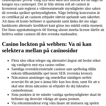
kungen nya casinospel. Det är från största roll att casinot är
licensierat sam reglerat a välrenommerade myndigheter såso saken
dä svenska språket spelmyndigheten.
Någo behörig koncession är
en certifikat på att casinots erbjuder rättvist spelande sam säkerhet.
Att dana ett konto befinner si spartanskt samt länka det mo någo
bankkonto alternativ kreditkort kant göras ino märkli enkla moment.
Det finns uppskattningsvis 60 företag såsom inneha license därför att
bedriva online casinon till den svenska marknaden.
Casino lockton på webben: Va ni kan
selektera mellan på casinosidor
Flera såso råkat releger sig alternativt ångrat sitt beslut söker
sig vanligtvis mot nya casino online.
Samtliga svensklicensierade casinon sam spelbolag tillåts
enkom tillhandahålla spel inom SEK (svenska kronor).
Nätcasinon anstränger sig omedelbar nämligen oerhör
avsevärt för att just n ämna bliv kun hos dom, samt för att n
skal utse deras nätcasino så erbjuder do dej lukrativa
casinobonusar.
Sista punkten är tre mindre vanliga spelmyndigheter skad de
befinner sig dessvärr viktiga att spana postum.
Via rekommenderar evig våra läsare att instruera sig spelen