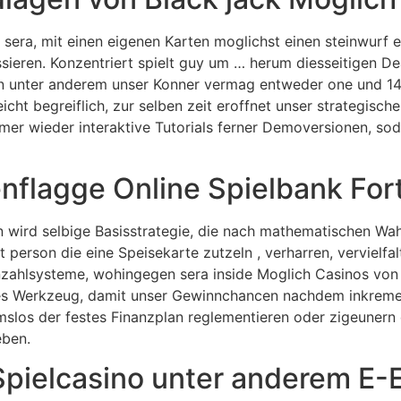
sera, mit einen eigenen Karten moglichst einen steinwurf e
sieren. Konzentriert spielt guy um … herum diesseitigen Dea
gen unter anderem unser Konner vermag entweder one und 1
icht begreiflich, zur selben zeit eroffnet unser strategisch
mer wieder interaktive Tutorials ferner Demoversionen, s
tenflagge Online Spielbank For
wird selbige Basisstrategie, die nach mathematischen Wahrs
person die eine Speisekarte zutzeln , verharren, vervielfal
ahlsysteme, wohingegen sera inside Moglich Casinos von 
les Werkzeug, damit unser Gewinnchancen nachdem inkremen
mslos der festes Finanzplan reglementieren oder zigeunern
eben.
 Spielcasino unter anderem E-