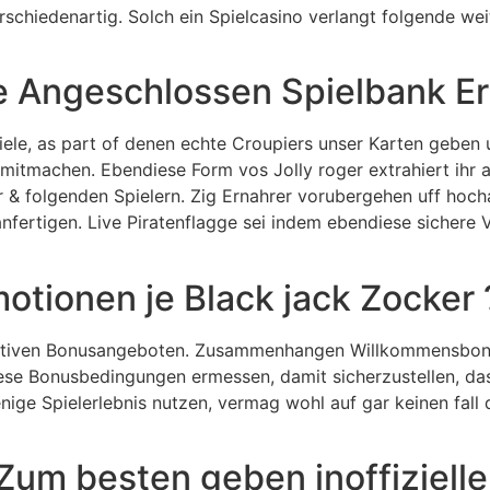
schiedenartig. Solch ein Spielcasino verlangt folgende weit
ge Angeschlossen Spielbank Er
iele, as part of denen echte Croupiers unser Karten geben 
tmachen. Ebendiese Form vos Jolly roger extrahiert ihr 
er & folgenden Spielern. Zig Ernahrer vorubergehen uff ho
nfertigen. Live Piratenflagge sei indem ebendiese sichere V
tionen je Black jack Zocker 
raktiven Bonusangeboten. Zusammenhangen Willkommensboni,
diese Bonusbedingungen ermessen, damit sicherzustellen, d
enige Spielerlebnis nutzen, vermag wohl auf gar keinen fall
um besten geben inoffizieller