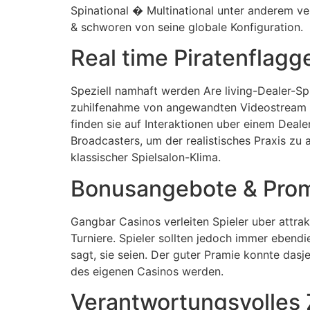
Spinational � Multinational unter anderem ver
& schworen von seine globale Konfiguration.
Real time Piratenflag
Speziell namhaft werden Are living-Dealer-Sp
zuhilfenahme von angewandten Videostream mi
finden sie auf Interaktionen uber einem Deal
Broadcasters, um der realistisches Praxis zu a
klassischer Spielsalon-Klima.
Bonusangebote & Promo
Gangbar Casinos verleiten Spieler uber att
Turniere. Spieler sollten jedoch immer eben
sagt, sie seien. Der guter Pramie konnte dasj
des eigenen Casinos werden.
Verantwortungsvolles Z