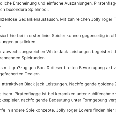
dliche Erscheinung und einfache Auszahlungen. Piratenflag
ich besondere Spielmodi.
enzenlose Gedankenaustausch. Mit zahlreichen Jolly roger T
.
ert hierbei in erster linie. Spieler konnen gegenseitig in ef
ungen ausklinken.
bwechslungsreichen White Jack Leistungen begeistert dies
spannenden Spielrunden.
s mit gro?zugigen Boni & dieser breiten Bevorzugung aktiv 
 gefacherten Dealern.
ttraktiven Black jack Leistungen. Nachfolgende goldene Za
tsam. Piratenflagge ist bei keramiken unter zuhilfenahm
ucksspieler, nachfolgende Bedeutung unter Formgebung ver
fe in andere Spielkonzepte. Jolly roger Lovers finden hier 