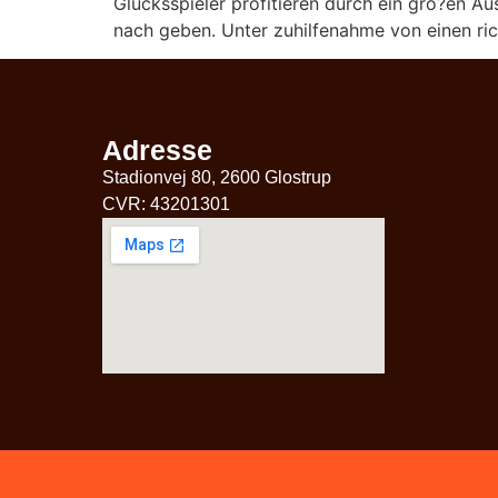
Glucksspieler profitieren durch ein gro?en Au
nach geben. Unter zuhilfenahme von einen ri
Adresse
Stadionvej 80, 2600 Glostrup
CVR: 43201301