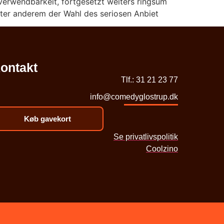
e verwendbarkeit, fortgesetzt weiters ringsum
ter anderem der Wahl des seriosen Anbiet
ontakt
Tlf.: 31 21 23 77
info@comedyglostrup.dk
Køb gavekort
Se privatlivspolitik
Coolzino