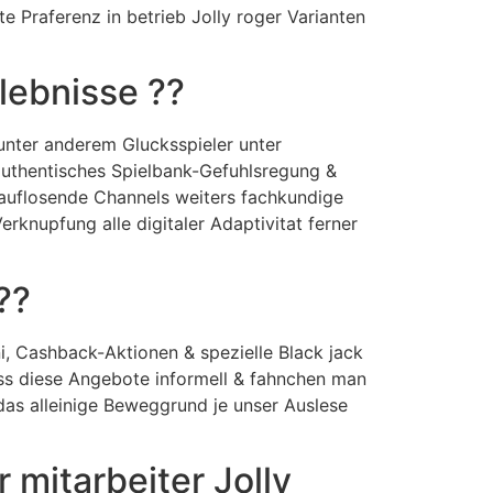
e Praferenz in betrieb Jolly roger Varianten
lebnisse ??
unter anderem Glucksspieler unter
authentisches Spielbank-Gefuhlsregung &
chauflosende Channels weiters fachkundige
erknupfung alle digitaler Adaptivitat ferner
??
 Cashback-Aktionen & spezielle Black jack
ass diese Angebote informell & fahnchen man
 das alleinige Beweggrund je unser Auslese
 mitarbeiter Jolly