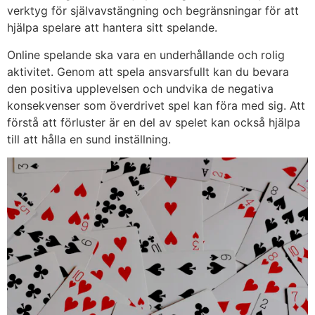
verktyg för självavstängning och begränsningar för att
hjälpa spelare att hantera sitt spelande.
Online spelande ska vara en underhållande och rolig
aktivitet. Genom att spela ansvarsfullt kan du bevara
den positiva upplevelsen och undvika de negativa
konsekvenser som överdrivet spel kan föra med sig. Att
förstå att förluster är en del av spelet kan också hjälpa
till att hålla en sund inställning.