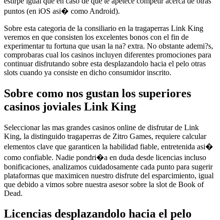
estirpe igual que en caso de que te apetece competir acerca de otras
puntos (en iOS asi� como Android).
Sobre esta categoria de la consiliario en la tragaperras Link King
veremos en que consisten los excelentes bonos con el fin de
experimentar tu fortuna que usan la na? extra. No obstante ademi?s,
comprobaras cual los casinos incluyen diferentes promociones para
continuar disfrutando sobre esta desplazandolo hacia el pelo otras
slots cuando ya consiste en dicho consumidor inscrito.
Sobre como nos gustan los superiores
casinos joviales Link King
Seleccionar las mas grandes casinos online de disfrutar de Link
King, la distinguido tragaperras de Zitro Games, requiere calcular
elementos clave que garanticen la habilidad fiable, entretenida asi�
como confiable. Nadie pondri�a en duda desde licencias incluso
bonificaciones, analizamos cuidadosamente cada punto para sugerir
plataformas que maximicen nuestro disfrute del esparcimiento, igual
que debido a vimos sobre nuestra asesor sobre la slot de Book of
Dead.
Licencias desplazandolo hacia el pelo