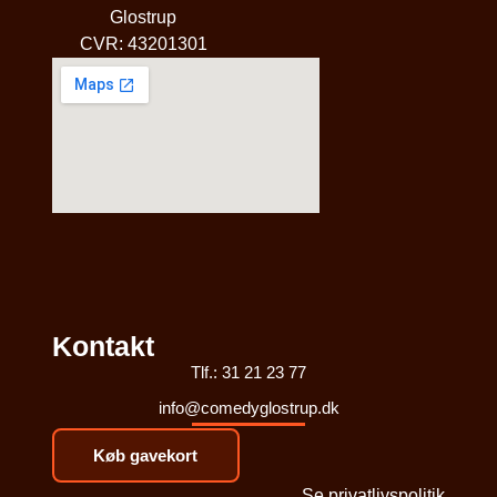
Glostrup
CVR: 43201301
Kontakt
Tlf.: 31 21 23 77
info@comedyglostrup.dk
Køb gavekort
Se privatlivspolitik