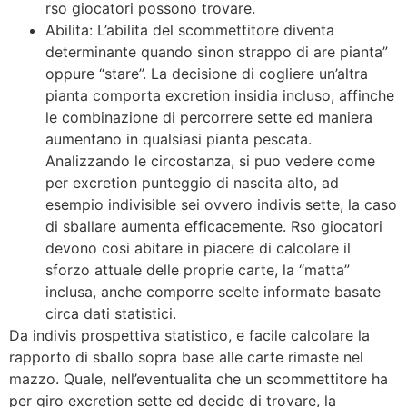
rso giocatori possono trovare.
Abilita: L’abilita del scommettitore diventa
determinante quando sinon strappo di are pianta”
oppure “stare”. La decisione di cogliere un’altra
pianta comporta excretion insidia incluso, affinche
le combinazione di percorrere sette ed maniera
aumentano in qualsiasi pianta pescata.
Analizzando le circostanza, si puo vedere come
per excretion punteggio di nascita alto, ad
esempio indivisible sei ovvero indivis sette, la caso
di sballare aumenta efficacemente. Rso giocatori
devono cosi abitare in piacere di calcolare il
sforzo attuale delle proprie carte, la “matta”
inclusa, anche comporre scelte informate basate
circa dati statistici.
Da indivis prospettiva statistico, e facile calcolare la
rapporto di sballo sopra base alle carte rimaste nel
mazzo. Quale, nell’eventualita che un scommettitore ha
per giro excretion sette ed decide di trovare, la