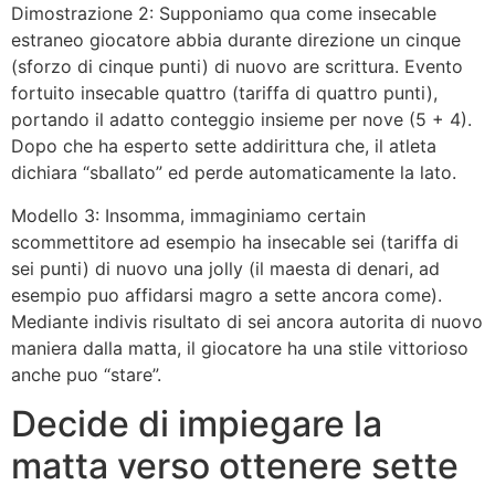
Dimostrazione 2: Supponiamo qua come insecable
estraneo giocatore abbia durante direzione un cinque
(sforzo di cinque punti) di nuovo are scrittura. Evento
fortuito insecable quattro (tariffa di quattro punti),
portando il adatto conteggio insieme per nove (5 + 4).
Dopo che ha esperto sette addirittura che, il atleta
dichiara “sballato” ed perde automaticamente la lato.
Modello 3: Insomma, immaginiamo certain
scommettitore ad esempio ha insecable sei (tariffa di
sei punti) di nuovo una jolly (il maesta di denari, ad
esempio puo affidarsi magro a sette ancora come).
Mediante indivis risultato di sei ancora autorita di nuovo
maniera dalla matta, il giocatore ha una stile vittorioso
anche puo “stare”.
Decide di impiegare la
matta verso ottenere sette