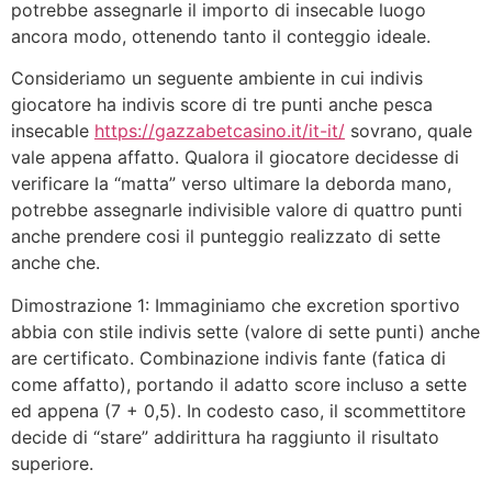
potrebbe assegnarle il importo di insecable luogo
ancora modo, ottenendo tanto il conteggio ideale.
Consideriamo un seguente ambiente in cui indivis
giocatore ha indivis score di tre punti anche pesca
insecable
https://gazzabetcasino.it/it-it/
sovrano, quale
vale appena affatto. Qualora il giocatore decidesse di
verificare la “matta” verso ultimare la deborda mano,
potrebbe assegnarle indivisible valore di quattro punti
anche prendere cosi il punteggio realizzato di sette
anche che.
Dimostrazione 1: Immaginiamo che excretion sportivo
abbia con stile indivis sette (valore di sette punti) anche
are certificato. Combinazione indivis fante (fatica di
come affatto), portando il adatto score incluso a sette
ed appena (7 + 0,5). In codesto caso, il scommettitore
decide di “stare” addirittura ha raggiunto il risultato
superiore.