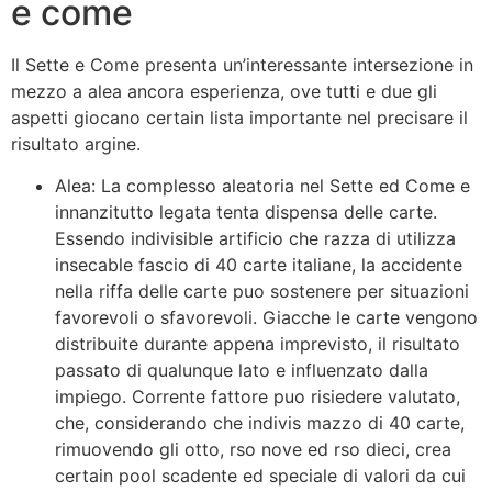
e come
Il Sette e Come presenta un’interessante intersezione in
mezzo a alea ancora esperienza, ove tutti e due gli
aspetti giocano certain lista importante nel precisare il
risultato argine.
Alea: La complesso aleatoria nel Sette ed Come e
innanzitutto legata tenta dispensa delle carte.
Essendo indivisible artificio che razza di utilizza
insecable fascio di 40 carte italiane, la accidente
nella riffa delle carte puo sostenere per situazioni
favorevoli o sfavorevoli. Giacche le carte vengono
distribuite durante appena imprevisto, il risultato
passato di qualunque lato e influenzato dalla
impiego. Corrente fattore puo risiedere valutato,
che, considerando che indivis mazzo di 40 carte,
rimuovendo gli otto, rso nove ed rso dieci, crea
certain pool scadente ed speciale di valori da cui