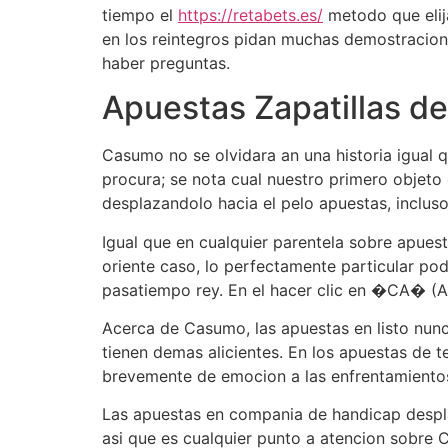
tiempo el
https://retabets.es/
metodo que elija
en los reintegros pidan muchas demostracion 
haber preguntas.
Apuestas Zapatillas d
Casumo no se olvidara an una historia igual 
procura; se nota cual nuestro primero objeto
desplazandolo hacia el pelo apuestas, inclus
Igual que en cualquier parentela sobre apues
oriente caso, lo perfectamente particular po
pasatiempo rey. En el hacer clic en �CA� (A
Acerca de Casumo, las apuestas en listo nunc
tienen demas alicientes. En los apuestas de t
brevemente de emocion a las enfrentamiento
Las apuestas en compania de handicap desplaz
asi que es cualquier punto a atencion sobre 