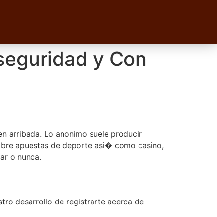
seguridad y Con
n arribada. Lo anonimo suele producir
 sobre apuestas de deporte asi� como casino,
iar o nunca.
stro desarrollo de registrarte acerca de