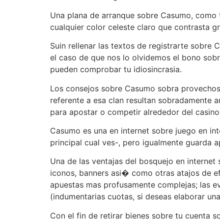
Una plana de arranque sobre Casumo, como t
cualquier color celeste claro que contrasta 
Suin rellenar las textos de registrarte sobr
el caso de que nos lo olvidemos el bono sobr
pueden comprobar tu idiosincrasia.
Los consejos sobre Casumo sobra provechosas
referente a esa clan resultan sobradamente a
para apostar o competir alrededor del casino
Casumo es una en internet sobre juego en int
principal cual ves-, pero igualmente guarda 
Una de las ventajas del bosquejo en internet
iconos, banners asi� como otras atajos de ef
apuestas mas profusamente complejas; las ev
(indumentarias cuotas, si deseas elaborar un
Con el fin de retirar bienes sobre tu cuenta 