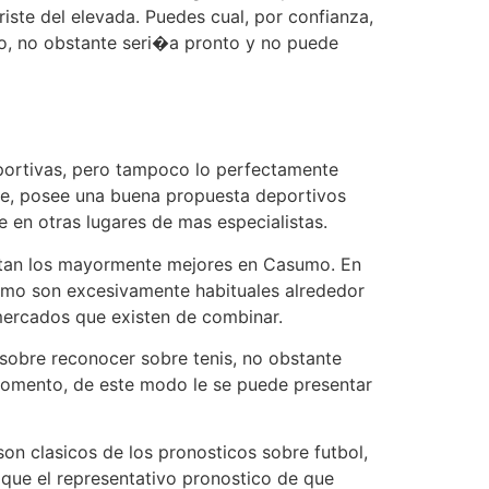
iste del elevada. Puedes cual, por confianza,
ro, no obstante seri�a pronto y no puede
eportivas, pero tampoco lo perfectamente
nte, posee una buena propuesta deportivos
 en otras lugares de mas especialistas.
sultan los mayormente mejores en Casumo. En
como son excesivamente habituales alrededor
mercados que existen de combinar.
 sobre reconocer sobre tenis, no obstante
n momento, de este modo le se puede presentar
n clasicos de los pronosticos sobre futbol,
 que el representativo pronostico de que