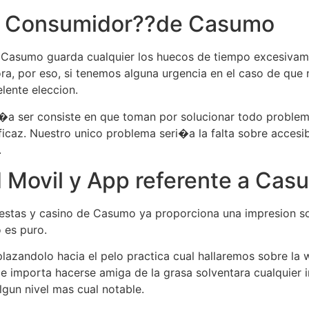
 al Consumidor??de Casumo
e Casumo guarda cualquier los huecos de tiempo excesivame
ora, por eso, si tenemos alguna urgencia en el caso de que 
lente eleccion.
i�a ser consiste en que toman por solucionar todo problem
ficaz. Nuestro unico problema seri�a la falta sobre accesi
.
 Movil y App referente a Cas
uestas y casino de Casumo ya proporciona una impresion 
 es puro.
lazandolo hacia el pelo practica cual hallaremos sobre la 
e importa hacerse amiga de la grasa solventara cualquier 
gun nivel mas cual notable.