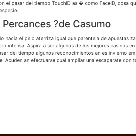
n el pasar del tiempo TouchID asi� como FaceID, cosa que 
especie.
?y Percances ?de Casumo
hacia el pelo aterriza igual que parentela de apuestas zap
ero intensa. Aspira a ser algunos de los mejores casinos e
sar del tiempo algunos reconocimientos an es invierno emp
e. Acuden an efectuarse cual ampliar una escaparate con t