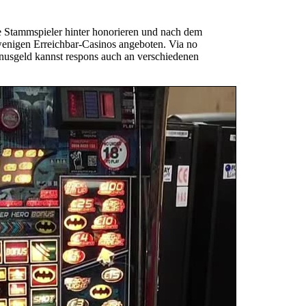
 Stammspieler hinter honorieren und nach dem
 wenigen Erreichbar-Casinos angeboten. Via no
nusgeld kannst respons auch an verschiedenen