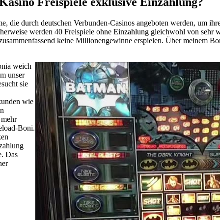
Kasino Freispiele exklusive Einzahlung?
, die durch deutschen Verbunden-Casinos angeboten werden, um ihre
licherweise werden 40 Freispiele ohne Einzahlung gleichwohl von sehr
h zusammenfassend keine Millionengewinne erspielen. Über meinem Bo
onia weich
um unser
sucht sie
kunden wie
en
l mehr
eload-Boni.
ken
nzahlung
e. Das
ner