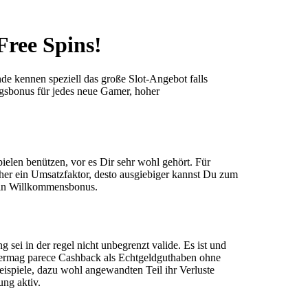
Free Spins!
e kennen speziell das große Slot-Angebot falls
ngsbonus für jedes neue Gamer, hoher
elen benützen, vor es Dir sehr wohl gehört. Für
öher ein Umsatzfaktor, desto ausgiebiger kannst Du zum
 ein Willkommensbonus.
 sei in der regel nicht unbegrenzt valide. Es ist und
e vermag parece Cashback als Echtgeldguthaben ohne
ispiele, dazu wohl angewandten Teil ihr Verluste
ung aktiv.