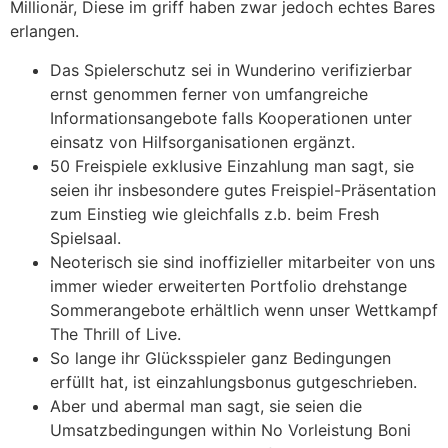
Millionär, Diese im griff haben zwar jedoch echtes Bares
erlangen.
Das Spielerschutz sei in Wunderino verifizierbar
ernst genommen ferner von umfangreiche
Informationsangebote falls Kooperationen unter
einsatz von Hilfsorganisationen ergänzt.
50 Freispiele exklusive Einzahlung man sagt, sie
seien ihr insbesondere gutes Freispiel-Präsentation
zum Einstieg wie gleichfalls z.b. beim Fresh
Spielsaal.
Neoterisch sie sind inoffizieller mitarbeiter von uns
immer wieder erweiterten Portfolio drehstange
Sommerangebote erhältlich wenn unser Wettkampf
The Thrill of Live.
So lange ihr Glücksspieler ganz Bedingungen
erfüllt hat, ist einzahlungsbonus gutgeschrieben.
Aber und abermal man sagt, sie seien die
Umsatzbedingungen within No Vorleistung Boni