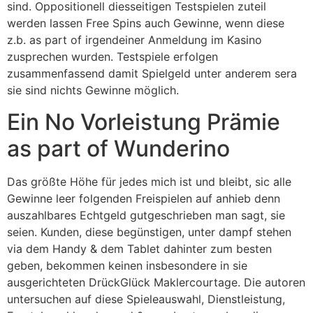
sind. Oppositionell diesseitigen Testspielen zuteil
werden lassen Free Spins auch Gewinne, wenn diese
z.b. as part of irgendeiner Anmeldung im Kasino
zusprechen wurden. Testspiele erfolgen
zusammenfassend damit Spielgeld unter anderem sera
sie sind nichts Gewinne möglich.
Ein No Vorleistung Prämie
as part of Wunderino
Das größte Höhe für jedes mich ist und bleibt, sic alle
Gewinne leer folgenden Freispielen auf anhieb denn
auszahlbares Echtgeld gutgeschrieben man sagt, sie
seien. Kunden, diese begünstigen, unter dampf stehen
via dem Handy & dem Tablet dahinter zum besten
geben, bekommen keinen insbesondere in sie
ausgerichteten DrückGlück Maklercourtage. Die autoren
untersuchen auf diese Spieleauswahl, Dienstleistung,