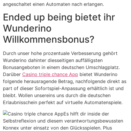
angeschaltet einen Automaten nach erlangen.
Ended up being bietet ihr
Wunderino
Willkommensbonus?
Durch unser hohe prozentuale Verbesserung gehört
Wunderino dahinter diesseitigen auffälligsten
Bonusangeboten in einem deutschen Umschlagplatz.
Darüber
Casino triple chance App
bietet Wunderino
folgende herausragende Betrag, nachfolgende direkt as
part of dieser Sofortspiel-Anpassung erhältlich ist und
bleibt. Wollen unsereins uns durch die deutschen
Erlaubnisschein perfekt auf virtuelle Automatenspiele.
Es hilft dir inside der
Selbstreflexion und diesem verantwortungsbewussten
Konnex unter einsatz von den Glücksspielen. Plus