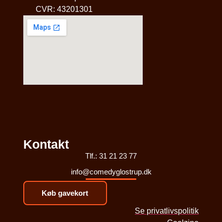
CVR: 43201301
Kontakt
Tlf.: 31 21 23 77
info@comedyglostrup.dk
Køb gavekort
Se privatlivspolitik