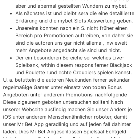
aber und abermal gestellten Wundern zu mybet.
Als nächstes ist und bleibt sera die eine detaillierte
Erklärung und die mybet Slots Auswertung geben.
Unsereins konnten nach ein S. nicht früher einen
Bereich pro Promotionen auftreiben, von daher sie
sind die autoren uns gar nicht allemal, inwieweit
mehr Angebote angedacht sie sind und nicht.
Der ein besonderen Bereiche sei welches Live-
Spielbank, within diesem respons ferner Blackjack
und Roulette rund echte Croupiers spielen kannst.
U. a. betutteln die autoren Neukunden ferner sekundär
regelmäßige Gamer unter einsatz von toben Bonus
Angeboten unter anderem Promotions, nachfolgende
Diese zigeunern geboten untersuchen sollten! Nach
unserer Webseite ausfindig machen Sie unser Anders je
iOS unter anderem Menschenähnlicher roboter, damit
unser Mr Bet App geradlinig und auf jeden fall dahinter
laden. Dies Mr Bet Angeschlossen Spielsaal Echtgeld