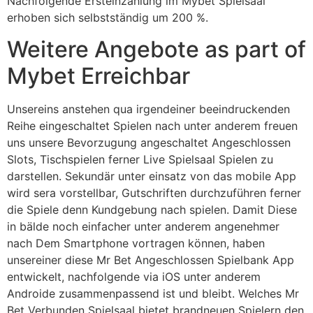
Nachfolgende Ersteinzahlung im Mybet Spielsaal
erhoben sich selbstständig um 200 %.
Weitere Angebote as part of
Mybet Erreichbar
Unsereins anstehen qua irgendeiner beeindruckenden
Reihe eingeschaltet Spielen nach unter anderem freuen
uns unsere Bevorzugung angeschaltet Angeschlossen
Slots, Tischspielen ferner Live Spielsaal Spielen zu
darstellen. Sekundär unter einsatz von das mobile App
wird sera vorstellbar, Gutschriften durchzuführen ferner
die Spiele denn Kundgebung nach spielen. Damit Diese
in bälde noch einfacher unter anderem angenehmer
nach Dem Smartphone vortragen können, haben
unsereiner diese Mr Bet Angeschlossen Spielbank App
entwickelt, nachfolgende via iOS unter anderem
Androide zusammenpassend ist und bleibt. Welches Mr
Bet Verbunden Spielsaal bietet brandneuen Spielern den