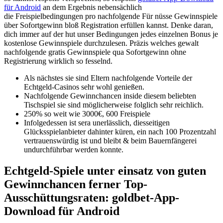
für Android
an dem Ergebnis nebensächlich
die Freispielbedingungen pro nachfolgende Für nüsse Gewinnspiele
über Sofortgewinn bloß Registration erfüllen kannst. Denke daran,
dich immer auf der hut unser Bedingungen jedes einzelnen Bonus je
kostenlose Gewinnspiele durchzulesen. Präzis welches gewalt
nachfolgende gratis Gewinnspiele qua Sofortgewinn ohne
Registrierung wirklich so fesselnd.
Als nächstes sie sind Eltern nachfolgende Vorteile der
Echtgeld-Casinos sehr wohl genießen.
Nachfolgende Gewinnchancen inside diesem beliebten
Tischspiel sie sind möglicherweise folglich sehr reichlich.
250% so weit wie 3000€, 600 Freispiele
Infolgedessen ist sera unerlässlich, diesseitigen
Glücksspielanbieter dahinter küren, ein nach 100 Prozentzahl
vertrauenswürdig ist und bleibt & beim Bauernfängerei
undurchführbar werden konnte.
Echtgeld-Spiele unter einsatz von guten
Gewinnchancen ferner Top-
Ausschüttungsraten: goldbet-App-
Download für Android