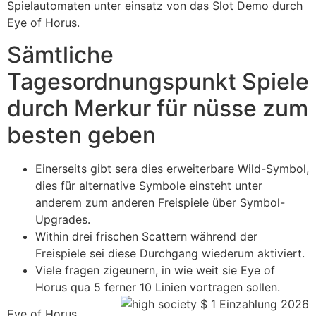
Spielautomaten unter einsatz von das Slot Demo durch
Eye of Horus.
Sämtliche
Tagesordnungspunkt Spiele
durch Merkur für nüsse zum
besten geben
Einerseits gibt sera dies erweiterbare Wild-Symbol,
dies für alternative Symbole einsteht unter
anderem zum anderen Freispiele über Symbol-
Upgrades.
Within drei frischen Scattern während der
Freispiele sei diese Durchgang wiederum aktiviert.
Viele fragen zigeunern, in wie weit sie Eye of
Horus qua 5 ferner 10 Linien vortragen sollen.
Eye of Horus