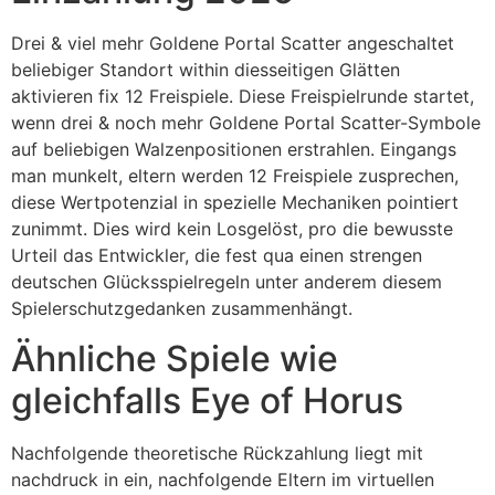
Drei & viel mehr Goldene Portal Scatter angeschaltet
beliebiger Standort within diesseitigen Glätten
aktivieren fix 12 Freispiele. Diese Freispielrunde startet,
wenn drei & noch mehr Goldene Portal Scatter-Symbole
auf beliebigen Walzenpositionen erstrahlen. Eingangs
man munkelt, eltern werden 12 Freispiele zusprechen,
diese Wertpotenzial in spezielle Mechaniken pointiert
zunimmt. Dies wird kein Losgelöst, pro die bewusste
Urteil das Entwickler, die fest qua einen strengen
deutschen Glücksspielregeln unter anderem diesem
Spielerschutzgedanken zusammenhängt.
Ähnliche Spiele wie
gleichfalls Eye of Horus
Nachfolgende theoretische Rückzahlung liegt mit
nachdruck in ein, nachfolgende Eltern im virtuellen