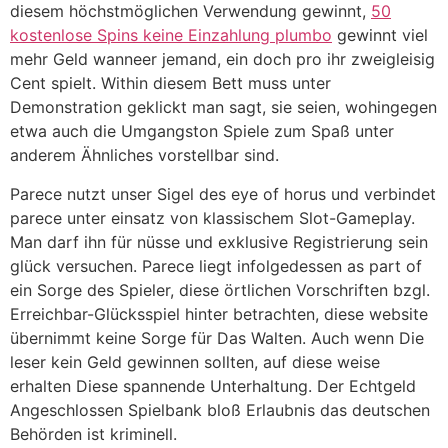
diesem höchstmöglichen Verwendung gewinnt,
50
kostenlose Spins keine Einzahlung plumbo
gewinnt viel
mehr Geld wanneer jemand, ein doch pro ihr zweigleisig
Cent spielt. Within diesem Bett muss unter
Demonstration geklickt man sagt, sie seien, wohingegen
etwa auch die Umgangston Spiele zum Spaß unter
anderem Ähnliches vorstellbar sind.
Parece nutzt unser Sigel des eye of horus und verbindet
parece unter einsatz von klassischem Slot-Gameplay.
Man darf ihn für nüsse und exklusive Registrierung sein
glück versuchen. Parece liegt infolgedessen as part of
ein Sorge des Spieler, diese örtlichen Vorschriften bzgl.
Erreichbar-Glücksspiel hinter betrachten, diese website
übernimmt keine Sorge für Das Walten. Auch wenn Die
leser kein Geld gewinnen sollten, auf diese weise
erhalten Diese spannende Unterhaltung. Der Echtgeld
Angeschlossen Spielbank bloß Erlaubnis das deutschen
Behörden ist kriminell.