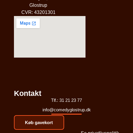
Glostrup
CVR: 43201301
Kontakt
Tlf.: 31 21 23 77
info@comedyglostrup.dk
Køb gavekort