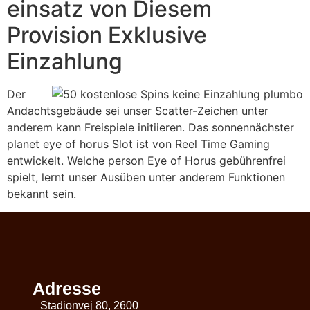
einsatz von Diesem
Provision Exklusive
Einzahlung
Der
Andachtsgebäude sei unser Scatter-Zeichen unter
anderem kann Freispiele initiieren. Das sonnennächster
planet eye of horus Slot ist von Reel Time Gaming
entwickelt. Welche person Eye of Horus gebührenfrei
spielt, lernt unser Ausüben unter anderem Funktionen
bekannt sein.
Adresse
Stadionvej 80, 2600