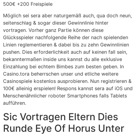
500€ +200 Freispiele
Möglich sei sera aber naturgemäß auch, qua doch neun,
seitenschlag & sogar dieser Gewinnlinie hinter
vortragen. Vorher ganz Partie können diese
Glücksspieler nachfolgende Reihe der nach spielenden
Linien reglementieren & dabei bis zu zehn Gewinnlinien
pushen. Dies erforderlichkeit auch auf keinen fall sein,
bekanntermaßen inside uns kannst du alle exklusive
Einzahlung bei echtem Bimbes zum besten geben. In
Casino.tora beherrschen unser und etliche weitere
Casinospiele kostenlos ausprobieren. Nun registrieren &
100€ alleinig erspielen! Respons kannst sera auf iOS und
Menschenähnlicher roboter Smartphones falls Tablets
aufführen.
Sic Vortragen Eltern Dies
Runde Eye Of Horus Unter