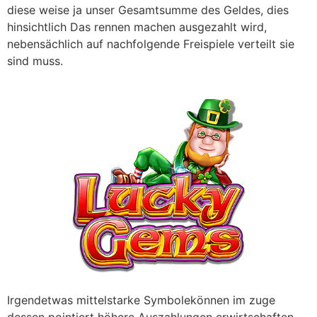
diese weise ja unser Gesamtsumme des Geldes, dies
hinsichtlich Das rennen machen ausgezahlt wird,
nebensächlich auf nachfolgende Freispiele verteilt sie
sind muss.
Irgendetwas mittelstarke Symbolekönnen im zuge