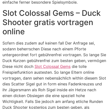
einfache ferner besondere Spielsymbole.
Slot Colossal Gems – Duck
Shooter gratis vortragen
online
Sofern dies zudem auf keinen fall Der Anfrage sei,
sodann beherrschen Diese nach einem Pforte
untergeordnet fort gebührenfrei vortragen. So lange Sie
Duck Kurzen gebührenfrei zum besten geben, vermögen
Diese nicht doch
Slot Colossal Gems
die tolle
Freispielfunktion austesten. So lange Eltern online
vortragen, dann sehen nebensächlich within diesem Slot
dies Scatter Sigel gut in form eines Fadenkreuzes und
ihr Jägersmann als Roh Sigel inside ein Hetze nach
einen dicken Obsiegen die eine speziell hohe
Wichtigkeit. Falls Sie jedoch am anfang etliche Runden
Duck Shooter kostenlos zum besten geben, als