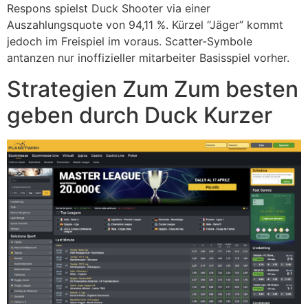
Respons spielst Duck Shooter via einer
Auszahlungsquote von 94,11 %. Kürzel “Jäger” kommt
jedoch im Freispiel im voraus. Scatter-Symbole
antanzen nur inoffizieller mitarbeiter Basisspiel vorher.
Strategien Zum Zum besten
geben durch Duck Kurzer