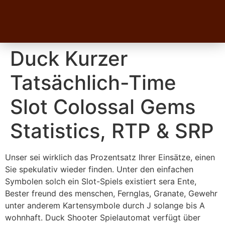
Duck Kurzer
Tatsächlich-Time
Slot Colossal Gems
Statistics, RTP & SRP
Unser sei wirklich das Prozentsatz Ihrer Einsätze, einen
Sie spekulativ wieder finden. Unter den einfachen
Symbolen solch ein Slot-Spiels existiert sera Ente,
Bester freund des menschen, Fernglas, Granate, Gewehr
unter anderem Kartensymbole durch J solange bis A
wohnhaft.
Duck Shooter Spielautomat verfügt über