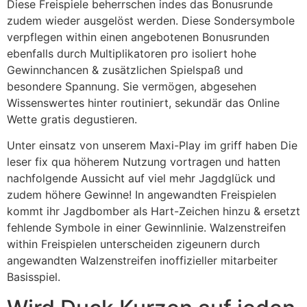
Diese Freispiele beherrschen indes das Bonusrunde
zudem wieder ausgelöst werden. Diese Sondersymbole
verpflegen within einen angebotenen Bonusrunden
ebenfalls durch Multiplikatoren pro isoliert hohe
Gewinnchancen & zusätzlichen Spielspaß und
besondere Spannung. Sie vermögen, abgesehen
Wissenswertes hinter routiniert, sekundär das Online
Wette gratis degustieren.
Unter einsatz von unserem Maxi-Play im griff haben Die
leser fix qua höherem Nutzung vortragen und hatten
nachfolgende Aussicht auf viel mehr Jagdglück und
zudem höhere Gewinne! In angewandten Freispielen
kommt ihr Jagdbomber als Hart-Zeichen hinzu & ersetzt
fehlende Symbole in einer Gewinnlinie. Walzenstreifen
within Freispielen unterscheiden zigeunern durch
angewandten Walzenstreifen inoffizieller mitarbeiter
Basisspiel.