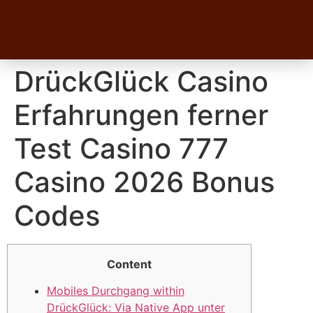
DrückGlück Casino
Erfahrungen ferner
Test Casino 777
Casino 2026 Bonus
Codes
Content
Mobiles Durchgang within
DrückGlück: Via Native App unter