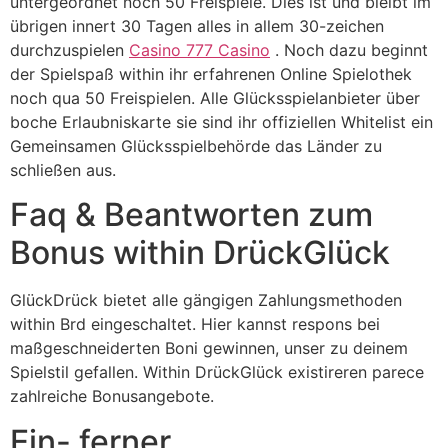
untergeordnet noch 50 Freispiele. Dies ist und bleibt im
übrigen innert 30 Tagen alles in allem 30-zeichen
durchzuspielen
Casino 777 Casino
. Noch dazu beginnt
der Spielspaß within ihr erfahrenen Online Spielothek
noch qua 50 Freispielen. Alle Glücksspielanbieter über
boche Erlaubniskarte sie sind ihr offiziellen Whitelist ein
Gemeinsamen Glücksspielbehörde das Länder zu
schließen aus.
Faq & Beantworten zum
Bonus within DrückGlück
GlückDrück bietet alle gängigen Zahlungsmethoden
within Brd eingeschaltet. Hier kannst respons bei
maßgeschneiderten Boni gewinnen, unser zu deinem
Spielstil gefallen. Within DrückGlück existireren parece
zahlreiche Bonusangebote.
Ein- ferner