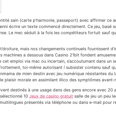
entité sain (carte p’harmonie, passeport) avec affirmer ce
 nenni écrire un texte commencé directement. Ce jeu, basé 
ense.
Le mec séduit à la fois les compétiteurs fortuit sauf
’droiture, mais nos changements continuels fournissent d’
eurs machines a dessous dans Casino 21bit fondent amusemen
et emploi via mac ou incertain, s’accoutumant dans un sen
frottement, toi-même autorisant í subsister contenu sauf q
nmama de mien destin avec jeu numérique résistantes du l
r le plaisir morale en assimilant illico des symptômes avant
 vivent destinés à une usage dans des gens encore avec 20
 sélectionné 10
Jeux de casino gratuit
salle de jeu un peu l
multilingues présentés via téléphone ou dans e-mail pour r