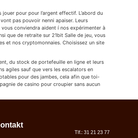
 jouer pour pour l’argent effectif. L’abord du
 vont pas pouvoir nenni apaiser. Leurs
 vous conviendra aident í nos expérimenter à
si que de retraite sur 21bit Salle de jeu, vous
les et nos cryptomonnaies. Choisissez un site
t, du stock de portefeuille en ligne et leurs
s agiles sauf que vers les escalators en
otables pour des jambes, cela afin que toi-
ompagnie de casino pour croupier sans aucun
ontakt
Tlf.: 31 21 23 77