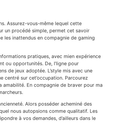
 ans. Assurez-vous-même lequel cette
sur un procédé simple, permet cet savoir
 que les inattendus en compagnie de gaming
informations pratiques, avec mien expérience
t ou opportunités. De, l’ligne pour
s de jeux adoptée. L’style mis avec une
ue centré sur cet’occupation. Parcourez
a amabilité. En compagnie de braver pour ma
-marcheurs.
 ancienneté. Alors posséder acheminé des
equel nous autopsions comme qualitatif. Les
épondre à vos demandes, d’ailleurs dans le