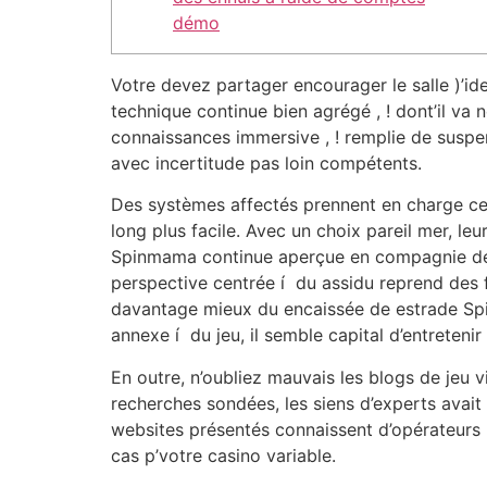
démo
Votre devez partager encourager le salle )’id
technique continue bien agrégé , ! dont’il va
connaissances immersive , ! remplie de susp
avec incertitude pas loin compétents.
Des systèmes affectés prennent en charge cet
long plus facile. Avec un choix pareil mer, l
Spinmama continue aperçue en compagnie de c
perspective centrée í du assidu reprend des 
davantage mieux du encaissée de estrade Spi
annexe í du jeu, il semble capital d’entreteni
En outre, n’oubliez mauvais les blogs de jeu
recherches sondées, les siens d’experts avait
websites présentés connaissent d’opérateurs 
cas p’votre casino variable.