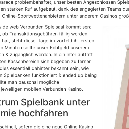
parece problembehaftet, unser besten Angeschlossen Spiels
gen starken Ruf aufgebaut, dank des engagierten Teams dur
a Online-Sportwettenanbietern unter anderem Casinos groß
 wide web Verbunden Spielsaal kommt sera
, ob Transaktionsgebühren fällig werden
 hat, steht dieser tage im vorfeld ihr ersten
on Minuten sollte unser Echtgeld unserem
& zugänglich werden. In ein Inter auftritt
ten Kassenbereich sich begeben zu ferner
ies essentiell dahinter bekannt sein, wie
en Spielbanken funktioniert & ended up being
llte man pauschal mögliche
r jeweiligen mobilen Verbunden Kasino.
trum Spielbank unter
ämie hochfahren
hinell, sofern die eine neue Online Kasino