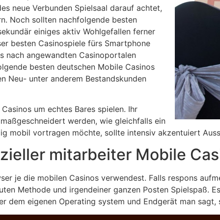
edes neue Verbunden Spielsaal darauf achtet,
rn. Noch sollten nachfolgende besten
sekundär einiges aktiv Wohlgefallen ferner
ser besten Casinospiele fürs Smartphone
uns nach angewandten Casinoportalen
folgende besten deutschen Mobile Casinos
den Neu- unter anderem Bestandskunden
 Casinos um echtes Bares spielen. Ihr
maßgeschneidert werden, wie gleichfalls ein
ig mobil vortragen möchte, sollte intensiv akzentuiert Au
zieller mitarbeiter Mobile Cas
ser je die mobilen Casinos verwendest. Falls respons auf
uten Methode und irgendeiner ganzen Posten Spielspaß. Essen
er dem eigenen Operating system und Endgerät man sagt, s