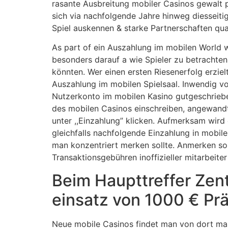
rasante Ausbreitung mobiler Casinos gewalt 
sich via nachfolgende Jahre hinweg diesseiti
Spiel auskennen & starke Partnerschaften qu
As part of ein Auszahlung im mobilen World
besonders darauf a wie Spieler zu betrachten
könnten. Wer einen ersten Riesenerfolg erzielt
Auszahlung im mobilen Spielsaal. Inwendig v
Nutzerkonto im mobilen Kasino gutgeschrieben 
des mobilen Casinos einschreiben, angewand
unter ,,Einzahlung” klicken. Aufmerksam wird d
gleichfalls nachfolgende Einzahlung in mobil
man konzentriert merken sollte. Anmerken so
Transaktionsgebühren inoffizieller mitarbeite
Beim Haupttreffer Zen
einsatz von 1000 € Pr
Neue mobile Casinos findet man von dort masc