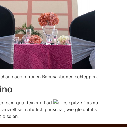
sschau nach mobilen Bonusaktionen schleppen.
ino
merksam qua deinem iPad
ziell sei natürlich pauschal, wie gleichfalls
ie seien.