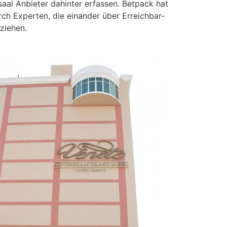
aal Anbieter dahinter erfassen. Betpack hat
ch Experten, die einander über Erreichbar-
ziehen.