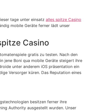
ieser tage unter einsatz
alles spitze Casino
tändig mobile Geräte ferner lädt unser
spitze Casino
utomatenspiele gratis zu testen. Nach den
n jene Boni qua mobile Geräte steigert ihre
roide unter anderem iOS präsentation ein
ige Versorger küren. Das Reputation eines
gstechnologien besitzen ferner ihre
ing Authority ausgestellt wurden. Unser