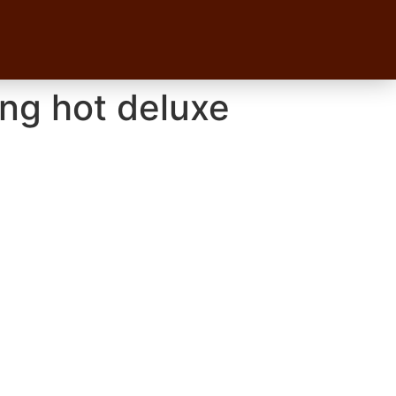
ing hot deluxe