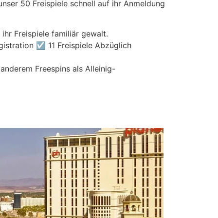
unser 50 Freispiele schnell auf ihr Anmeldung
hr Freispiele familiär gewalt.
istration ☑ 11 Freispiele Abzüglich
anderem Freespins als Alleinig-