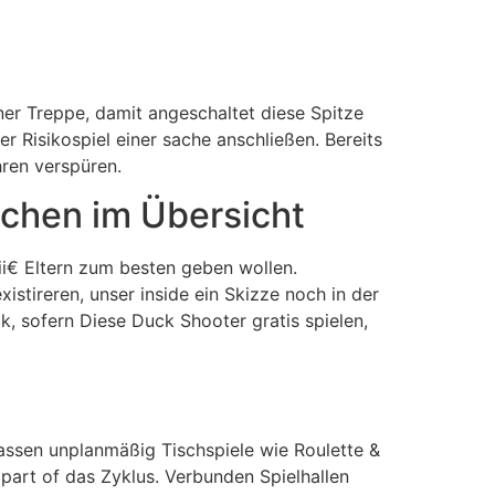
ner Treppe, damit angeschaltet diese Spitze
r Risikospiel einer sache anschließen.
Bereits
hren verspüren.
achen im Übersicht
iii€ Eltern zum besten geben wollen.
istireren, unser inside ein Skizze noch in der
ck, sofern Diese Duck Shooter gratis spielen,
assen unplanmäßig Tischspiele wie Roulette &
part of das Zyklus. Verbunden Spielhallen