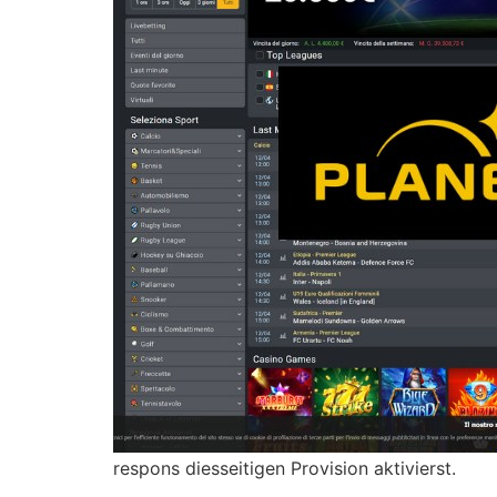
respons diesseitigen Provision aktivierst.