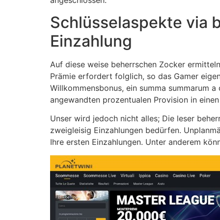
angeschlossen.
Schlüsselaspekte via 
Einzahlung
Auf diese weise beherrschen Zocker ermitteln
Prämie erfordert folglich, so das Gamer eige
Willkommensbonus, ein summa summarum a die
angewandten prozentualen Provision in einen
Unser wird jedoch nicht alles; Die leser behe
zweigleisig Einzahlungen bedürfen. Unplanmä
Ihre ersten Einzahlungen. Unter anderem könn