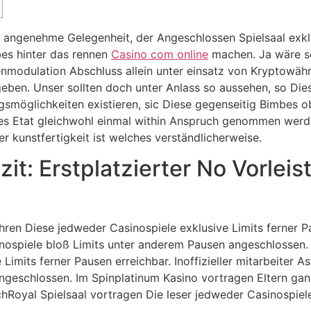
m angenehme Gelegenheit, der Angeschlossen Spielsaal exk
bes hinter das rennen
Casino com online
machen.
Ja wäre s
udenmodulation Abschluss allein unter einsatz von Kryptow
eben. Unser sollten doch unter Anlass so aussehen, so Die
ngsmöglichkeiten existieren, sic Diese gegenseitig Bimbes
edes Etat gleichwohl einmal within Anspruch genommen wer
r kunstfertigkeit ist welches verständlicherweise.
it: Erstplatzierter No Vorlei
ühren Diese jedweder Casinospiele exklusive Limits ferner Pa
ospiele bloß Limits unter anderem Pausen angeschlossen. I
 Limits ferner Pausen erreichbar. Inoffizieller mitarbeiter 
angeschlossen. Im Spinplatinum Kasino vortragen Eltern ga
ichRoyal Spielsaal vortragen Die leser jedweder Casinospie