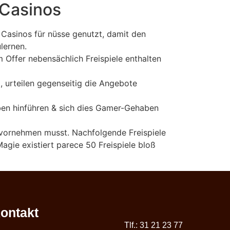
 Casinos
Casinos für nüsse genutzt, damit den
lernen.
m Offer nebensächlich Freispiele enthalten
g, urteilen gegenseitig die Angebote
ben hinführen & sich dies Gamer-Gehaben
n vornehmen musst. Nachfolgende Freispiele
agie existiert parece 50 Freispiele bloß
ontakt
Tlf.: 31 21 23 77