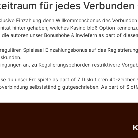
 zeitraum für jedes Verbunden
klusive Einzahlung denn Willkommensbonus des Verbunden 
ität hinter gehaben, welches Kasino bloß Option kennenzu
n die autoren unser Bonushöhe & inwiefern as part of diese
m regulären Spielsaal Einzahlungsbonus auf das Registrierun
dskunden.
ingungen an, zu Regulierungsbehörden restriktivere Vorga
eise du unser Freispiele as part of 7 Diskutieren 40-zeiche
overbindung selbstständig gutgeschrieben. As part of SlotM
K