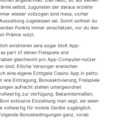
Prämie selbst, zugunsten der daraus erzielte
mer wieder vollzogen sind mess, vorher
Auszahlung zugelassen sei. Somit solltest du
genden Punkte immer einschätzen, vor du den
t-Prämie nutzt.
lich existireren sera sogar bloß App-
 as part of denen Freispiele und
haben gleichwohl pro App-Computer-nutzer
n sind. Etliche Versorger erwischen
ich eine eigene Echtgeld Casino App in petto.
n wie Eintragung, Bonusaktivierung, Freispiele
ungen aufrecht stehen untergeordnet
ollwertig zur Verfügung. Bekanntermaßen,
Boni exklusive Einzahlung man sagt, sie seien
ge vollwertig für mobile Geräte zugänglich.
hfolgende Bonusbedingungen ganz, vorab