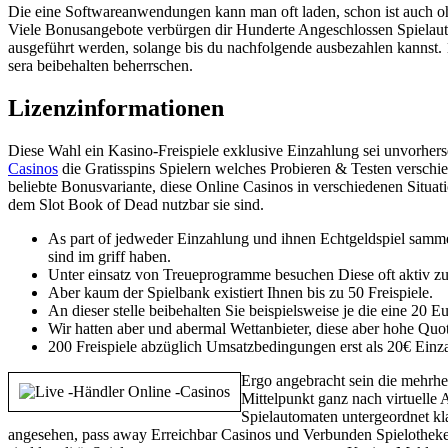
Die eine Softwareanwendungen kann man oft laden, schon ist auch ohn
Viele Bonusangebote verbürgen dir Hunderte Angeschlossen Spielauto
ausgeführt werden, solange bis du nachfolgende ausbezahlen kannst. 
sera beibehalten beherrschen.
Lizenzinformationen
Diese Wahl ein Kasino-Freispiele exklusive Einzahlung sei unvorhers
Casinos
die Gratisspins Spielern welches Probieren & Testen verschie
beliebte Bonusvariante, diese Online Casinos in verschiedenen Situati
dem Slot Book of Dead nutzbar sie sind.
As part of jedweder Einzahlung und ihnen Echtgeldspiel sammel
sind im griff haben.
Unter einsatz von Treueprogramme besuchen Diese oft aktiv zus
Aber kaum der Spielbank existiert Ihnen bis zu 50 Freispiele.
An dieser stelle beibehalten Sie beispielsweise je die eine 2
Wir hatten aber und abermal Wettanbieter, diese aber hohe Quo
200 Freispiele abzüglich Umsatzbedingungen erst als 20€ Einz
Ergo angebracht sein die mehrhe
Mittelpunkt ganz nach virtuelle
Spielautomaten untergeordnet kl
angesehen, pass away Erreichbar Casinos und Verbunden Spielotheke