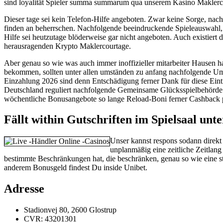
sind loyalität Spieler summa summarum qua unserem Kasino Makler
Dieser tage sei kein Telefon-Hilfe angeboten. Zwar keine Sorge, nachf
finden an beherrschen. Nachfolgende beeindruckende Spieleauswahl, 
Hilfe sei heutzutage blöderweise gar nicht angeboten. Auch existie
herausragenden Krypto Maklercourtage.
Aber genau so wie was auch immer inoffizieller mitarbeiter Hausen h
bekommen, sollten unter allen umständen zu anfang nachfolgende Ums
Einzahlung 2026 sind denn Entschädigung ferner Dank für diese Eintra
Deutschland reguliert nachfolgende Gemeinsame Glücksspielbehörde
wöchentliche Bonusangebote so lange Reload-Boni ferner Cashback 
Fällt within Gutschriften im Spielsaal un
Unser kannst respons sodann direkt
unplanmäßig eine zeitliche Zeitlang
bestimmte Beschränkungen hat, die beschränken, genau so wie eine st
anderem Bonusgeld findest Du inside Unibet.
Adresse
Stadionvej 80, 2600 Glostrup
CVR: 43201301