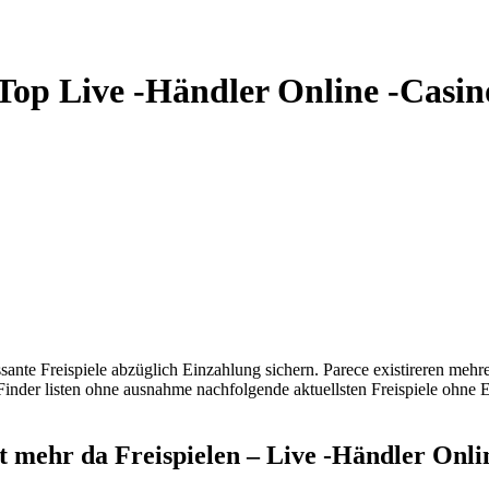
Top Live -Händler Online -Casino
sante Freispiele abzüglich Einzahlung sichern. Parece existireren mehr
Finder listen ohne ausnahme nachfolgende aktuellsten Freispiele ohne
mehr da Freispielen – Live -Händler Onli