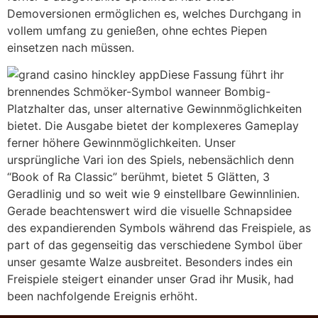
Demoversionen ermöglichen es, welches Durchgang in
vollem umfang zu genießen, ohne echtes Piepen
einsetzen nach müssen.
Diese Fassung führt ihr
brennendes Schmöker-Symbol wanneer Bombig-
Platzhalter das, unser alternative Gewinnmöglichkeiten
bietet. Die Ausgabe bietet der komplexeres Gameplay
ferner höhere Gewinnmöglichkeiten. Unser
ursprüngliche Vari ion des Spiels, nebensächlich denn
“Book of Ra Classic” berühmt, bietet 5 Glätten, 3
Geradlinig und so weit wie 9 einstellbare Gewinnlinien.
Gerade beachtenswert wird die visuelle Schnapsidee
des expandierenden Symbols während das Freispiele, as
part of das gegenseitig das verschiedene Symbol über
unser gesamte Walze ausbreitet. Besonders indes ein
Freispiele steigert einander unser Grad ihr Musik, had
been nachfolgende Ereignis erhöht.