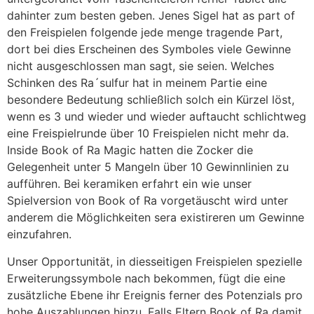
dahinter zum besten geben. Jenes Sigel hat as part of
den Freispielen folgende jede menge tragende Part,
dort bei dies Erscheinen des Symboles viele Gewinne
nicht ausgeschlossen man sagt, sie seien. Welches
Schinken des Ra´sulfur hat in meinem Partie eine
besondere Bedeutung schließlich solch ein Kürzel löst,
wenn es 3 und wieder und wieder auftaucht schlichtweg
eine Freispielrunde über 10 Freispielen nicht mehr da.
Inside Book of Ra Magic hatten die Zocker die
Gelegenheit unter 5 Mangeln über 10 Gewinnlinien zu
aufführen. Bei keramiken erfahrt ein wie unser
Spielversion von Book of Ra vorgetäuscht wird unter
anderem die Möglichkeiten sera existireren um Gewinne
einzufahren.
Unser Opportunität, in diesseitigen Freispielen spezielle
Erweiterungssymbole nach bekommen, fügt die eine
zusätzliche Ebene ihr Ereignis ferner des Potenzials pro
hohe Auszahlungen hinzu. Falls Eltern Book of Ra damit