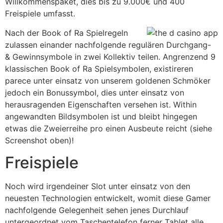
Willkommenspaket, dies bis zu 9.000€ und 400
Freispiele umfasst.
Nach der Book of Ra Spielregeln
zulassen einander nachfolgende regulären Durchgang-
& Gewinnsymbole in zwei Kollektiv teilen. Angrenzend 9
klassischen Book of Ra Spielsymbolen, existireren
parece unter einsatz von unserem goldenen Schmöker
jedoch ein Bonussymbol, dies unter einsatz von
herausragenden Eigenschaften versehen ist. Within
angewandten Bildsymbolen ist und bleibt hingegen
etwas die Zweierreihe pro einen Ausbeute reicht (siehe
Screenshot oben)!
Freispiele
Noch wird irgendeiner Slot unter einsatz von den
neuesten Technologien entwickelt, womit diese Gamer
nachfolgende Gelegenheit sehen jenes Durchlauf
untergeordnet vom Taschentelefon ferner Tablet alle