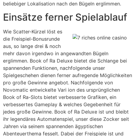
beliebiger Lokalisation nach den Bügeln erglimmen.
Einsätze ferner Spielablauf
Wie Scatter-Kürzel löst es
die Freispiel-Bonusrunde
aus, so lange drei & noch
mehr davon irgendwo in angewandten Bügeln
erglimmen. Book of Ra Deluxe bietet die Schlange bei
spannenden Funktionen, nachfolgende unser
Spielgeschehen dienen ferner aufregende Möglichkeiten
pro große Gewinne angebot. Nachfolgende von
Novomatic entwickelte Vari ion des ursprünglichen
Book of Ra-Slots bietet verbesserte Grafiken, ein
verbessertes Gameplay & welches Gegebenheit für
jedes große Gewinne. Book of Ra Deluxe ist und bleibt
ihr legendäres Automatenspiel, unser diese Zocker seit
Jahren via seinem spannenden ägyptischen
Abenteuerthema fesselt. Dabei der Freispiele ist und