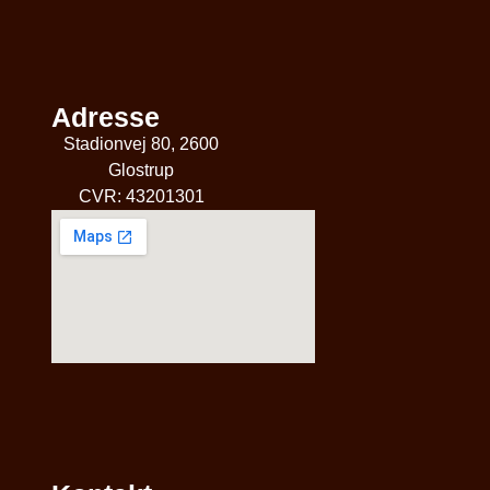
Adresse
Stadionvej 80, 2600
Glostrup
CVR: 43201301