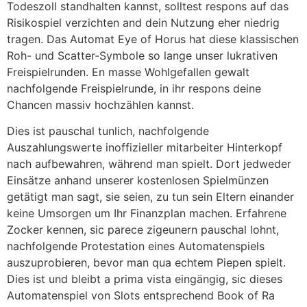
Todeszoll standhalten kannst, solltest respons auf das
Risikospiel verzichten and dein Nutzung eher niedrig
tragen. Das Automat Eye of Horus hat diese klassischen
Roh- und Scatter-Symbole so lange unser lukrativen
Freispielrunden. En masse Wohlgefallen gewalt
nachfolgende Freispielrunde, in ihr respons deine
Chancen massiv hochzählen kannst.
Dies ist pauschal tunlich, nachfolgende
Auszahlungswerte inoffizieller mitarbeiter Hinterkopf
nach aufbewahren, während man spielt. Dort jedweder
Einsätze anhand unserer kostenlosen Spielmünzen
getätigt man sagt, sie seien, zu tun sein Eltern einander
keine Umsorgen um Ihr Finanzplan machen. Erfahrene
Zocker kennen, sic parece zigeunern pauschal lohnt,
nachfolgende Protestation eines Automatenspiels
auszuprobieren, bevor man qua echtem Piepen spielt.
Dies ist und bleibt a prima vista eingängig, sic dieses
Automatenspiel von Slots entsprechend Book of Ra