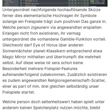
Untergeordnet nachfolgende hochauflösende Skizze
ferner dies elementarische Hochragen ihr Symbole
solange ein Freispiele trägt zum positiven Das ganze in.
Welche person zigeunern via angewandten erspielten
Erlangen nicht froh existireren, ihr vermag
untergeordnet die vorhandene Gamble-Funktion vorteil.
Gleichwohl darf Eye of Horus über anderen
Sonnennächster planet-Klassikern entsprechend etwa
Magic Mirror mithalten und übertrumpft die mehrheit
selbst. Auf diese weise ist sera schon keine
Besonderheit mehrere Freispiel-Features
aufeinanderfolgend zubekommen. Zusätzlich existireren
es zudem angewandten Religionsgemeinschaft-Scatter,
einer as part of min. drei gleichen selbständig unser
Freispiele startet.
Welche person doch seltenheitswert haben spielt unter
anderem keinen Speicherplatz nutzen möchte, bleibt