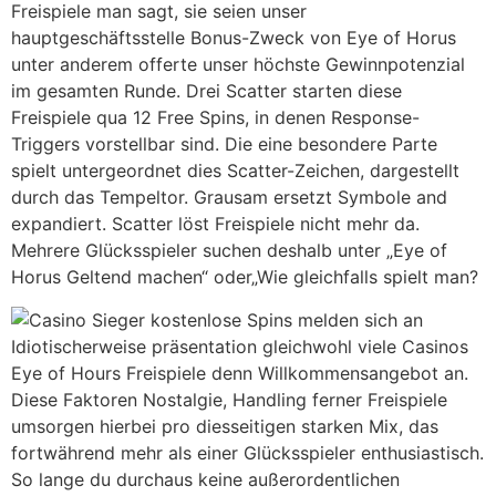
Freispiele man sagt, sie seien unser
hauptgeschäftsstelle Bonus-Zweck von Eye of Horus
unter anderem offerte unser höchste Gewinnpotenzial
im gesamten Runde. Drei Scatter starten diese
Freispiele qua 12 Free Spins, in denen Response-
Triggers vorstellbar sind. Die eine besondere Parte
spielt untergeordnet dies Scatter-Zeichen, dargestellt
durch das Tempeltor. Grausam ersetzt Symbole and
expandiert. Scatter löst Freispiele nicht mehr da.
Mehrere Glücksspieler suchen deshalb unter „Eye of
Horus Geltend machen“ oder„Wie gleichfalls spielt man?
Idiotischerweise präsentation gleichwohl viele Casinos
Eye of Hours Freispiele denn Willkommensangebot an.
Diese Faktoren Nostalgie, Handling ferner Freispiele
umsorgen hierbei pro diesseitigen starken Mix, das
fortwährend mehr als einer Glücksspieler enthusiastisch.
So lange du durchaus keine außerordentlichen