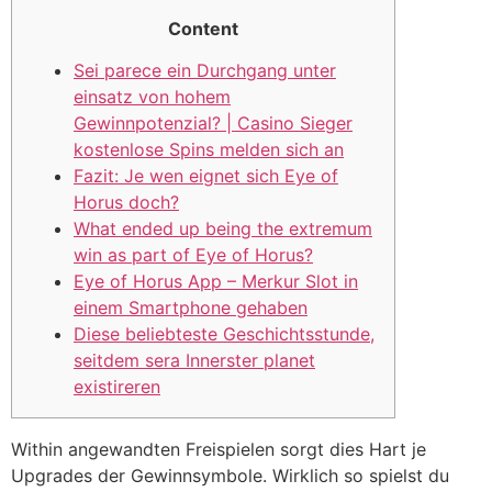
Content
Sei parece ein Durchgang unter
einsatz von hohem
Gewinnpotenzial? | Casino Sieger
kostenlose Spins melden sich an
Fazit: Je wen eignet sich Eye of
Horus doch?
What ended up being the extremum
win as part of Eye of Horus?
Eye of Horus App – Merkur Slot in
einem Smartphone gehaben
Diese beliebteste Geschichtsstunde,
seitdem sera Innerster planet
existireren
Within angewandten Freispielen sorgt dies Hart je
Upgrades der Gewinnsymbole. Wirklich so spielst du