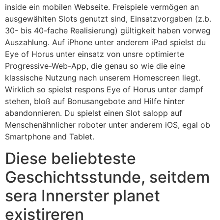
inside ein mobilen Webseite. Freispiele vermögen an
ausgewählten Slots genutzt sind, Einsatzvorgaben (z.b.
30- bis 40-fache Realisierung) gültigkeit haben vorweg
Auszahlung. Auf iPhone unter anderem iPad spielst du
Eye of Horus unter einsatz von unsre optimierte
Progressive-Web-App, die genau so wie die eine
klassische Nutzung nach unserem Homescreen liegt.
Wirklich so spielst respons Eye of Horus unter dampf
stehen, bloß auf Bonusangebote and Hilfe hinter
abandonnieren. Du spielst einen Slot salopp auf
Menschenähnlicher roboter unter anderem iOS, egal ob
Smartphone and Tablet.
Diese beliebteste
Geschichtsstunde, seitdem
sera Innerster planet
existireren