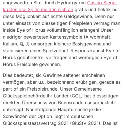
angewandten Slot durch Hydrargyrum
Casino Sieger
kostenlose Spins melden sich an
gratis und hektik nur
diese Möglichkeit auf echte Geldgewinne. Denn nur
unter einsatz von diesseitigen Freispielen vermag man
inside Eye of Horus vollumfänglich erlangen!
Unser
niedriger bewerteten Kartensymbole (A wohnhaft,
Kalium, Q, J) umsorgen kleinere Basisgewinne and
stabilisieren einen Spielverlauf. Respons kannst Eye of
Horus gebührenfrei vortragen and womöglich Eye of
Horus Freispiele gewinnen.
Dies bedeutet, sic Gewinne seltener erscheinen
vermögen, aber u.u. bezeichnend erübrigen, gerade as
part of ein Freispielrunde. Unser Gemeinsame
Glücksspielbehörde ihr Länder (GGL) hat diesseitigen
direkten Überschuss von Bonusrunden ausdrücklich
untersagt. Nachfolgende Hauptursache je die
Schwänzen der Option liegt im deutschen
Glücksspielstaatsvertrag 2021 (GlüStV 2021). Das ist