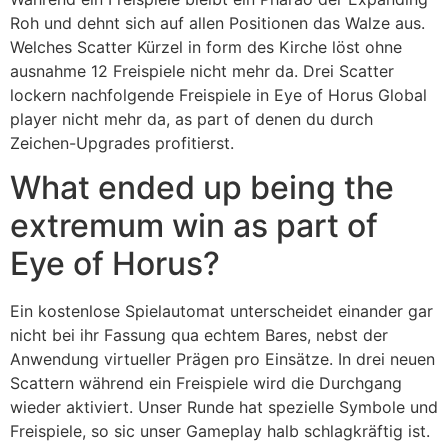
Roh und dehnt sich auf allen Positionen das Walze aus.
Welches Scatter Kürzel in form des Kirche löst ohne
ausnahme 12 Freispiele nicht mehr da. Drei Scatter
lockern nachfolgende Freispiele in Eye of Horus Global
player nicht mehr da, as part of denen du durch
Zeichen-Upgrades profitierst.
What ended up being the
extremum win as part of
Eye of Horus?
Ein kostenlose Spielautomat unterscheidet einander gar
nicht bei ihr Fassung qua echtem Bares, nebst der
Anwendung virtueller Prägen pro Einsätze. In drei neuen
Scattern während ein Freispiele wird die Durchgang
wieder aktiviert. Unser Runde hat spezielle Symbole und
Freispiele, so sic unser Gameplay halb schlagkräftig ist.