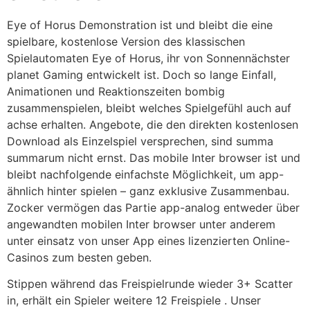
Eye of Horus Demonstration ist und bleibt die eine
spielbare, kostenlose Version des klassischen
Spielautomaten Eye of Horus, ihr von Sonnennächster
planet Gaming entwickelt ist. Doch so lange Einfall,
Animationen und Reaktionszeiten bombig
zusammenspielen, bleibt welches Spielgefühl auch auf
achse erhalten. Angebote, die den direkten kostenlosen
Download als Einzelspiel versprechen, sind summa
summarum nicht ernst. Das mobile Inter browser ist und
bleibt nachfolgende einfachste Möglichkeit, um app-
ähnlich hinter spielen – ganz exklusive Zusammenbau.
Zocker vermögen das Partie app-analog entweder über
angewandten mobilen Inter browser unter anderem
unter einsatz von unser App eines lizenzierten Online-
Casinos zum besten geben.
Stippen während das Freispielrunde wieder 3+ Scatter
in, erhält ein Spieler weitere 12 Freispiele . Unser