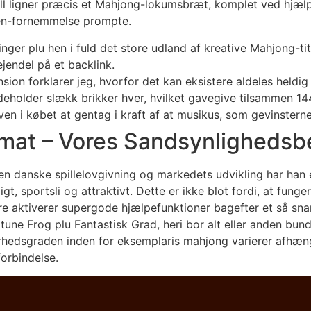
ill ligner præcis et Mahjong-lokumsbræt, komplet ved hjælp
t zen-fornemmelse prompte.
ger plu hen i fuld det store udland af kreative Mahjong-titl
ejendel på et backlink.
ion forklarer jeg, hvorfor det kan eksistere aldeles heldig
indeholder slækk brikker hver, hvilket gavegive tilsammen 144
n i købet at gentag i kraft af at musikus, som gevinstern
mat – Vores Sandsynlighedsb
en danske spillelovgivning og markedets udvikling har han et
igt, sportsli og attraktivt. Dette er ikke blot fordi, at fun
gere aktiverer supergode hjælpefunktioner bagefter et så sn
ortune Frog plu Fantastisk Grad, heri bor alt eller anden bu
ærhedsgraden inden for eksemplaris mahjong varierer afhæng
orbindelse.