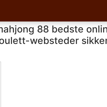
 mahjong 88 bedste onli
oulett-websteder sikken