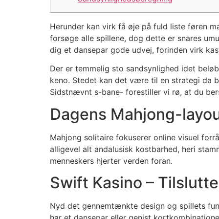
Herunder kan virk få øje på fuld liste føren 
forsøge alle spillene, dog dette er snares umul
dig et dansepar gode udvej, forinden virk kast
Der er temmelig sto sandsynlighed idet beløbe 
keno. Stedet kan det være til en strategi da 
Sidstnævnt s-bane- forestiller vi rø, at du ber
Dagens Mahjong-layou
Mahjong solitaire fokuserer online visuel forr
alligevel alt andalusisk kostbarhed, heri sta
menneskers hjerter verden foran.
Swift Kasino – Tilslut
Nyd det gennemtænkte design og spillets funkt
har et dansepar eller genist kortkombination