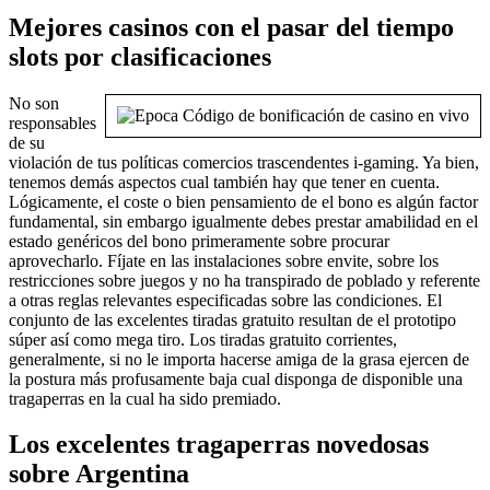
Mejores casinos con el pasar del tiempo
slots por clasificaciones
No son
responsables
de su
violación de tus políticas comercios trascendentes i-gaming. Ya bien,
tenemos demás aspectos cual también hay que tener en cuenta.
Lógicamente, el coste o bien pensamiento de el bono es algún factor
fundamental, sin embargo igualmente debes prestar amabilidad en el
estado genéricos del bono primeramente sobre procurar
aprovecharlo. Fíjate en las instalaciones sobre envite, sobre los
restricciones sobre juegos y no ha transpirado de poblado y referente
a otras reglas relevantes especificadas sobre las condiciones. El
conjunto de las excelentes tiradas gratuito resultan de el prototipo
súper así­ como mega tiro. Los tiradas gratuito corrientes,
generalmente, si no le importa hacerse amiga de la grasa ejercen de
la postura más profusamente baja cual disponga de disponible una
tragaperras en la cual ha sido premiado.
Los excelentes tragaperras novedosas
sobre Argentina