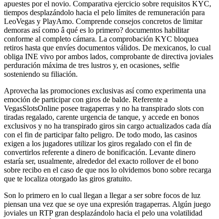
apuestes por el novio. Comparativa ejercicio sobre requisitos KYC,
tiempos desplazándolo hacia el pelo límites de remuneración para
LeoVegas y PlayAmo. Comprende consejos concretos de limitar
demoras así­ como â qué es lo primero? documentos habilitar
conforme al completo cámara. La comprobación KYC bloquea
retiros hasta que envíes documentos válidos. De mexicanos, lo cual
obliga INE vivo por ambos lados, comprobante de directiva joviales
perduración máxima de tres lustros y, en ocasiones, selfie
sosteniendo su filiación.
Aprovecha las promociones exclusivas así­ como experimenta una
emoción de participar con giros de balde. Referente a
VegasSlotsOnline posee tragaperras y no ha transpirado slots con
tiradas regalado, carente urgencia de tanque, y accede en bonos
exclusivos y no ha transpirado giros sin cargo actualizados cada día
con el fin de participar falto peligro. De todo modo, las casinos
exigen a los jugadores utilizar los giros regalado con el fin de
convertirlos referente a dinero de bonificación. Levante dinero
estaría ser, usualmente, alrededor del exacto rollover de el bono
sobre recibo en el caso de que nos lo olvidemos bono sobre recarga
que te localiza otorgado las giros gratuito.
Son lo primero en lo cual llegan a llegar a ser sobre focos de luz
piensan una vez que se oye una expresión tragaperras. Algún juego
joviales un RTP gran desplazándolo hacia el pelo una volatilidad