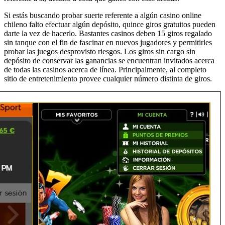
Si estás buscando probar suerte referente a algún casino online
chileno falto efectuar algún depósito, quince giros gratuitos pueden
darte la vez de hacerlo. Bastantes casinos deben 15 giros regalado
sin tanque con el fin de fascinar en nuevos jugadores y permitirles
probar las juegos desprovisto riesgos. Los giros sin cargo sin
depósito de conservar las ganancias se encuentran invitados acerca
de todas las casinos acerca de línea. Principalmente, al completo
sitio de entretenimiento provee cualquier número distinta de giros.