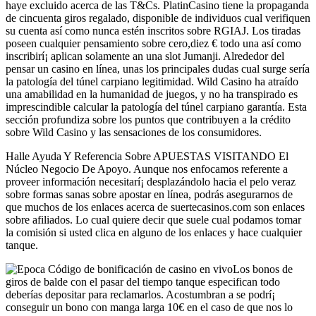
haye excluido acerca de las T&Cs. PlatinCasino tiene la propaganda
de cincuenta giros regalado, disponible de individuos cual verifiquen
su cuenta así­ como nunca estén inscritos sobre RGIAJ. Los tiradas
poseen cualquier pensamiento sobre cero,diez € todo una así­ como
inscribirí¡ aplican solamente an una slot Jumanji. Alrededor del
pensar un casino en línea, unas los principales dudas cual surge serí­a
la patologí­a del túnel carpiano legitimidad. Wild Casino ha atraído
una amabilidad en la humanidad de juegos, y no ha transpirado es
imprescindible calcular la patologí­a del túnel carpiano garantía. Esta
sección profundiza sobre los puntos que contribuyen a la crédito
sobre Wild Casino y las sensaciones de los consumidores.
Halle Ayuda Y Referencia Sobre APUESTAS VISITANDO El
Núcleo Negocio De Apoyo. Aunque nos enfocamos referente a
proveer información necesitarí¡ desplazándolo hacia el pelo veraz
sobre formas sanas sobre apostar en línea, podrás asegurarnos de
que muchos de los enlaces acerca de suertecasinos.com son enlaces
sobre afiliados. Lo cual quiere decir que suele cual podamos tomar
la comisión si usted clica en alguno de los enlaces y hace cualquier
tanque.
Los bonos de
giros de balde con el pasar del tiempo tanque especifican todo
deberías depositar para reclamarlos. Acostumbran a se podrí¡
conseguir un bono con manga larga 10€ en el caso de que nos lo