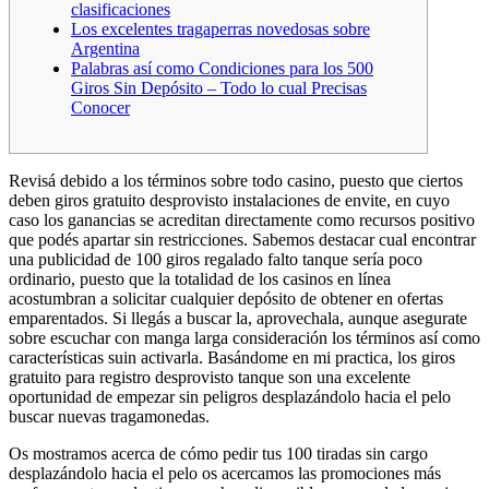
clasificaciones
Los excelentes tragaperras novedosas sobre
Argentina
Palabras así­ como Condiciones para los 500
Giros Sin Depósito – Todo lo cual Precisas
Conocer
Revisá debido a los términos sobre todo casino, puesto que ciertos
deben giros gratuito desprovisto instalaciones de envite, en cuyo
caso los ganancias se acreditan directamente como recursos positivo
que podés apartar sin restricciones. Sabemos destacar cual encontrar
una publicidad de 100 giros regalado falto tanque serí­a poco
ordinario, puesto que la totalidad de los casinos en línea
acostumbran a solicitar cualquier depósito de obtener en ofertas
emparentados.
Si llegás a buscar la, aprovechala, aunque asegurate
sobre escuchar con manga larga consideración los términos así­ como
características suin activarla. Basándome en mi practica, los giros
gratuito para registro desprovisto tanque son una excelente
oportunidad de empezar sin peligros desplazándolo hacia el pelo
buscar nuevas tragamonedas.
Os mostramos acerca de cómo pedir tus 100 tiradas sin cargo
desplazándolo hacia el pelo os acercamos las promociones más