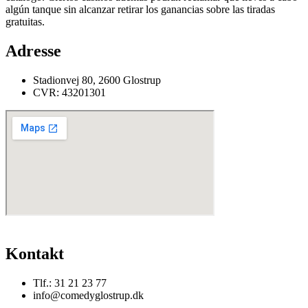
algún tanque sin alcanzar retirar los ganancias sobre las tiradas
gratuitas.
Adresse
Stadionvej 80, 2600 Glostrup
CVR: 43201301
Kontakt
Tlf.: 31 21 23 77
info@comedyglostrup.dk