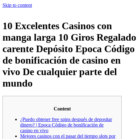
Skip to content
10 Excelentes Casinos con
manga larga 10 Giros Regalado
carente Depósito Epoca Código
de bonificación de casino en
vivo De cualquier parte del
mundo
Content
¿Puedo obtener free spins después de depositar
dinero? | Epoca Código de bonificación de
casino en vivo
Mejores casinos con el pasar del tiempo slots por