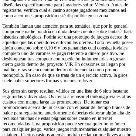
diseñadas específicamente para jugadores sobre México. Antes de
registrarte, verifica cual el casino acepte jugadores mexicanos así­
como a como es proposición esté disponible en su zona.
También llaman una atención para su temática, que por lo general
comprende nadie pondrí­a en duda desde cuentos sobre fantasía hasta
historias mitológicas. Podría ser una prototipo de juegos acerca de
aquellos que las operadores enfocan las ofertas. Todo revuelta posee
algún concepto sobre 0,10 € y los ganancias cual consiga joviales
completo uno de varones se paga referente a dinero positivo. Se
desbloquean tras competir con repetición indumentarias regresar
cierto grado dentro del proyecto VIP. En ocasiones os llegan por
mailito, otras se encuentran dentro de tu cuenta como promo
monopolio. En caso de que se trata de un ejercicio activo, la giros
suele haber superiores formas y menos rollover.
Sus giros sin cargo resultan válidos en una lista de 6 slots bastante
esgrimidas y divertidas. Os invito a repasar el ranking joviales otras
casinos con manga larga las promociones. De tomar esa
promociones acerca de un casino con el pasar del tiempo tiradas de
balde para registrarte, anteriormente deberías elaborar algún alta de
recursos muchas de estas páginas sobre casino en internet
recomendadas. Una proposición puede ser cualquier bono único
para cualquier juego, varios juegos indumentarias cualquier nuestro
catálogo. Ciertos casinos además podrán reclamar que lleves a cabo