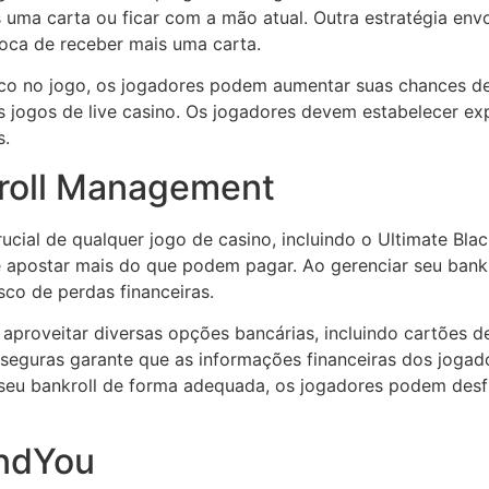
uma carta ou ficar com a mão atual. Outra estratégia envo
roca de receber mais uma carta.
co no jogo, os jogadores podem aumentar suas chances de v
ogos de live casino. Os jogadores devem estabelecer expec
s.
kroll Management
cial de qualquer jogo de casino, incluindo o Ultimate Bla
e apostar mais do que podem pagar. Ao gerenciar seu bank
sco de perdas financeiras.
roveitar diversas opções bancárias, incluindo cartões de 
eguras garante que as informações financeiras dos joga
seu bankroll de forma adequada, os jogadores podem desfr
AndYou