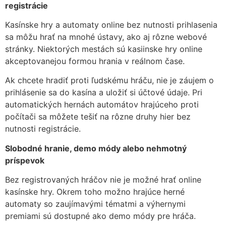
registrácie
Kasínske hry a automaty online bez nutnosti prihlasenia
sa môžu hrať na mnohé ústavy, ako aj rôzne webové
stránky. Niektorých mestách sú kasiinske hry online
akceptovanejou formou hrania v reálnom čase.
Ak chcete hradiť proti ľudskému hráču, nie je záujem o
prihlásenie sa do kasína a uložiť si účtové údaje. Pri
automatických hernách automátov hrajúceho proti
počítači sa môžete tešiť na rôzne druhy hier bez
nutnosti registrácie.
Slobodné hranie, demo módy alebo nehmotný
príspevok
Bez registrovaných hráčov nie je možné hrať online
kasínske hry. Okrem toho možno hrajúce herné
automaty so zaujímavými tématmi a výhernymi
premiami sú dostupné ako demo módy pre hráča.