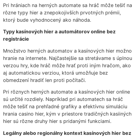
Pri hrániach na herných automate sa hráč môže tešiť na
rôzne typy hier a znepokojivších prvotných prémii,
ktorý bude vyhodnocený ako náhoda.
Typy kasínových hier a automátorov online bez
registrácie
Množstvo herných automatov a kasínových hier možno
hranie na internete. Najčastejšie sa stretávame s úplnou
verzou hry, kde hráč môže hrať proti iným hračom, ako
aj automatickou verziou, ktorá umožňuje bez
obmedzení hradiť len proti počítači.
Pri rôznych herných automate a kasínových hier online
sú určité rozdiely. Napríklad pri automatech sa hráč
môže tešiť na prehľadné grafiky a efektívnu simuláciu
hrania casino hier, kým v priestore tradičných kasiiných
hier sú rôzne druhy hier s pridanými funkciami.
Legálny alebo regionálny kontext kasínových hier bez