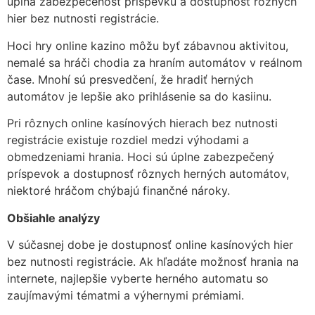
úplná zabezpečenosť príspevku a dostupnosť rôznych
hier bez nutnosti registrácie.
Hoci hry online kazino môžu byť zábavnou aktivitou,
nemalé sa hráči chodia za hraním automátov v reálnom
čase. Mnohí sú presvedčení, že hradiť herných
automátov je lepšie ako prihlásenie sa do kasiinu.
Pri rôznych online kasínových hierach bez nutnosti
registrácie existuje rozdiel medzi výhodami a
obmedzeniami hrania. Hoci sú úplne zabezpečený
príspevok a dostupnosť rôznych herných automátov,
niektoré hráčom chýbajú finančné nároky.
Obšiahle analýzy
V súčasnej dobe je dostupnosť online kasínových hier
bez nutnosti registrácie. Ak hľadáte možnosť hrania na
internete, najlepšie vyberte herného automatu so
zaujímavými tématmi a výhernymi prémiami.