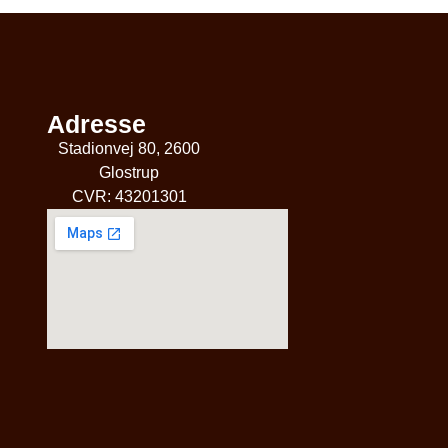
Adresse
Stadionvej 80, 2600
Glostrup
CVR: 43201301