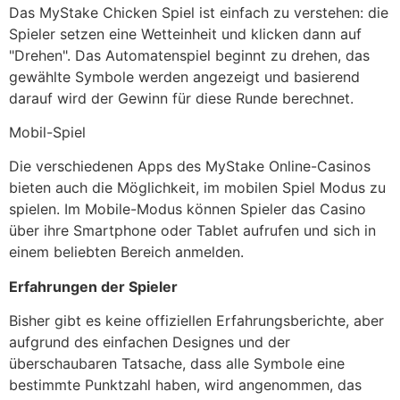
Das MyStake Chicken Spiel ist einfach zu verstehen: die
Spieler setzen eine Wetteinheit und klicken dann auf
"Drehen". Das Automatenspiel beginnt zu drehen, das
gewählte Symbole werden angezeigt und basierend
darauf wird der Gewinn für diese Runde berechnet.
Mobil-Spiel
Die verschiedenen Apps des MyStake Online-Casinos
bieten auch die Möglichkeit, im mobilen Spiel Modus zu
spielen. Im Mobile-Modus können Spieler das Casino
über ihre Smartphone oder Tablet aufrufen und sich in
einem beliebten Bereich anmelden.
Erfahrungen der Spieler
Bisher gibt es keine offiziellen Erfahrungsberichte, aber
aufgrund des einfachen Designes und der
überschaubaren Tatsache, dass alle Symbole eine
bestimmte Punktzahl haben, wird angenommen, das