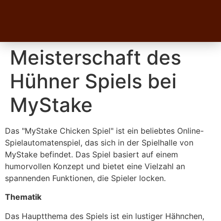
Meisterschaft des
Hühner Spiels bei
MyStake
Das "MyStake Chicken Spiel" ist ein beliebtes Online-
Spielautomatenspiel, das sich in der Spielhalle von
MyStake befindet. Das Spiel basiert auf einem
humorvollen Konzept und bietet eine Vielzahl an
spannenden Funktionen, die Spieler locken.
Thematik
Das Hauptthema des Spiels ist ein lustiger Hähnchen,